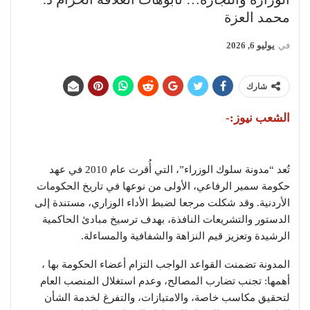
محمد العزة
في
يوليو 6, 2026
شارك
الشعب نيوز:-
تُعد “مدونة سلوك الوزراء”، التي أُقرت عام 2010 في عهد
حكومة سمير الرفاعي، الأولى من نوعها في تاريخ الحكومات
الأردنية. وقد شكلت مرجعا لضبط الأداء الوزاري، مستندة إلى
الدستور والتشريعات النافذة، بهدف ترسيخ مبادئ الحاكمية
الرشيدة وتعزيز قيم النزاهة والشفافية والمساءلة.
المدونة تضمنت القواعد الواجب التزام أعضاء الحكومة بها ،
أهمها: تجنب تضارب المصالح، وعدم استغلال المنصب العام
لتحقيق مكاسب خاصة، والامتيازات، والتفرغ لخدمة الشأن