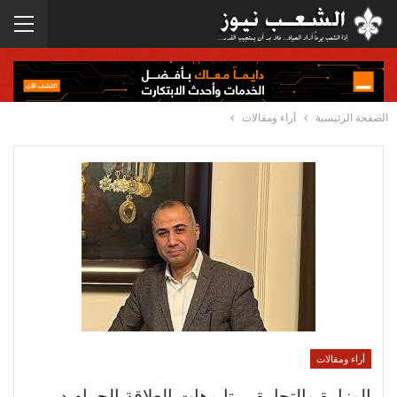
الصفحة الرئيسية
أراء ومقالات
أراء ومقالات
الوزارة والتجارة… تابوهات العلاقة الحرام د.