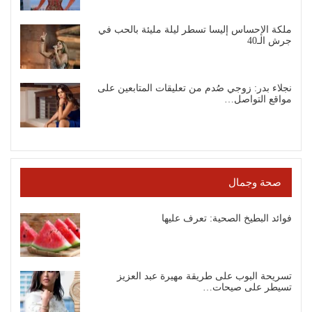
ملكة الإحساس إليسا تسطر ليلة مليئة بالحب في
جرش الـ40
نجلاء بدر: زوجي صُدم من تعليقات المتابعين على
مواقع التواصل…
صحة وجمال
فوائد البطيخ الصحية: تعرف عليها
تسريحة البوب على طريقة مهيرة عبد العزيز
تسيطر على صيحات…