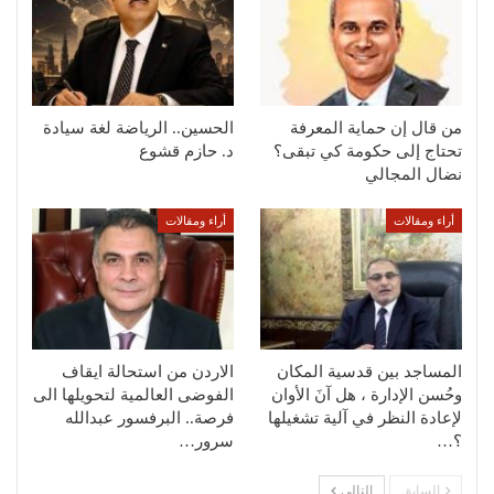
من قال إن حماية المعرفة
الحسين.. الرياضة لغة سيادة
تحتاج إلى حكومة كي تبقى؟
د. حازم قشوع
نضال المجالي
أراء ومقالات
أراء ومقالات
المساجد بين قدسية المكان
الاردن من استحالة ايقاف
وحُسن الإدارة ، هل آنَ الأوان
الفوضى العالمية لتحويلها الى
لإعادة النظر في آلية تشغيلها
فرصة.. البرفسور عبدالله
؟…
سرور…
السابق
التالي