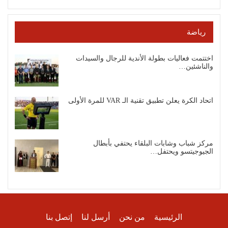
رياضة
اختتمت فعاليات بطولة الأندية للرجال والسيدات
والناشئين…
اتحاد الكرة يعلن تطبيق تقنية الـ VAR للمرة الأولى
مركز شباب وشابات البلقاء يحتفي بأبطال
الجيوجيتسو ويحتفل…
الرئيسية
من نحن
أرسل لنا
إتصل بنا