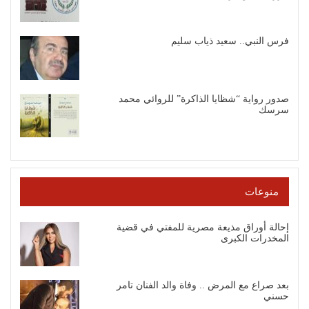
فرس النبي.. سعيد ذياب سليم
صدور رواية “شظايا الذاكرة” للروائي محمد
سرسك
منوعات
إحالة أوراق مذيعة مصرية للمفتي في قضية
المخدرات الكبرى
بعد صراع مع المرض .. وفاة والد الفنان تامر
حسني