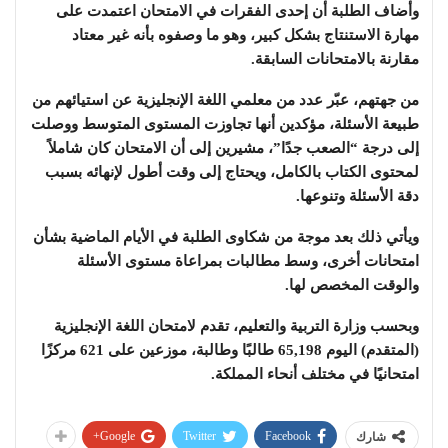
وأضاف الطلبة أن إحدى الفقرات في الامتحان اعتمدت على
مهارة الاستنتاج بشكل كبير، وهو ما وصفوه بأنه غير معتاد
مقارنة بالامتحانات السابقة.
من جهتهم، عبّر عدد من معلمي اللغة الإنجليزية عن استيائهم من
طبيعة الأسئلة، مؤكدين أنها تجاوزت المستوى المتوسط ووصلت
إلى درجة “الصعب جدًا”، مشيرين إلى أن الامتحان كان شاملاً
لمحتوى الكتاب بالكامل، ويحتاج إلى وقت أطول لإنهائه بسبب
دقة الأسئلة وتنوعها.
ويأتي ذلك بعد موجة من شكاوى الطلبة في الأيام الماضية بشأن
امتحانات أخرى، وسط مطالبات بمراعاة مستوى الأسئلة
والوقت المخصص لها.
وبحسب وزارة التربية والتعليم، تقدم لامتحان اللغة الإنجليزية
(المتقدم) اليوم 65,198 طالبًا وطالبة، موزعين على 621 مركزًا
امتحانيًا في مختلف أنحاء المملكة.
Google+
Twitter
Facebook
شارك