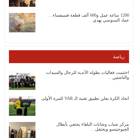
1200 ساعة عمل و600 ألف قطعة فسيفساء…
عماد السنوسي يهدي…
رياضة
اختتمت فعاليات بطولة الأندية للرجال والسيدات
والناشئين…
اتحاد الكرة يعلن تطبيق تقنية الـ VAR للمرة الأولى
مركز شباب وشابات البلقاء يحتفي بأبطال
الجيوجيتسو ويحتفل…