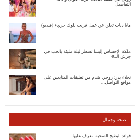
التفاصيل
مايا دياب تعلن عن عمل قريب بلوك جريء (فيديو)
ملكة الإحساس إليسا تسطر ليلة مليئة بالحب في
جرش الـ40
نجلاء بدر: زوجي صُدم من تعليقات المتابعين على
مواقع التواصل…
صحة وجمال
فوائد البطيخ الصحية: تعرف عليها