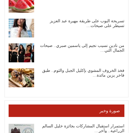
تسريحة البوب على طريقة مهيرة عبد العزيز
تسيطر على صيحات…
من نادين نسيب نجيم إلى ياسمين صبري.. صيحات
الجمال التي…
فخذ الخروف المشوي بإكليل الجبل والثوم.. طبق
فاخر يزين مائدة…
صورة وخبر
استمرار استقبال المشاركات بجائزة خليل السالم
الزراعية.. وآخر…