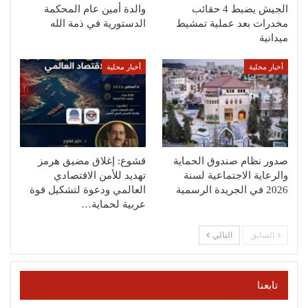
الجيش يضبط 4 حقائب
والدة أمين عام المحكمة
مخدرات بعد عملية تمشيط
الدستورية في ذمة الله
ميدانية
أخبار محلية
أخبار محلية
صدور نظام صندوق الحماية
قشوع: إغلاق مضيق هرمز
والرعاية الاجتماعية لسنة
تهديد للأمن الاقتصادي
2026 في الجريدة الرسمية
العالمي ودعوة لتشكيل قوة
عربية لحماية…
السابق
التالي
تابعنا