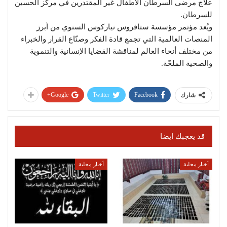
علاج مرضى السرطان الأطفال غير المقتدرين في مركز الحسين
للسرطان.
ويُعد مؤتمر مؤسسة ستافروس نياركوس السنوي من أبرز
المنصات العالمية التي تجمع قادة الفكر وصنّاع القرار والخبراء
من مختلف أنحاء العالم لمناقشة القضايا الإنسانية والتنموية
والصحية الملحّة.
Google+
Twitter
Facebook
شارك
قد يعجبك ايضا
أخبار محلية
أخبار محلية