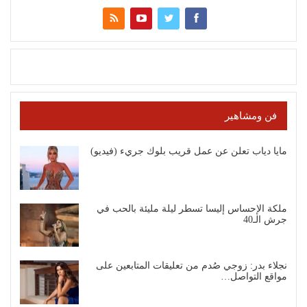
فن ومشاهير
مايا دياب تعلن عن عمل قريب بلوك جريء (فيديو)
ملكة الإحساس إليسا تسطر ليلة مليئة بالحب في
جرش الـ40
نجلاء بدر: زوجي صُدم من تعليقات المتابعين على
مواقع التواصل…