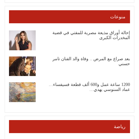
منوعات
إحالة أوراق مذيعة مصرية للمفتي في قضية
المخدرات الكبرى
بعد صراع مع المرض .. وفاة والد الفنان تامر
حسني
1200 ساعة عمل و600 ألف قطعة فسيفساء…
عماد السنوسي يهدي…
رياضة