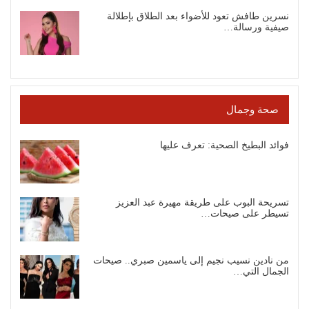
نسرين طافش تعود للأضواء بعد الطلاق بإطلالة
صيفية ورسالة…
صحة وجمال
فوائد البطيخ الصحية: تعرف عليها
تسريحة البوب على طريقة مهيرة عبد العزيز
تسيطر على صيحات…
من نادين نسيب نجيم إلى ياسمين صبري.. صيحات
الجمال التي…