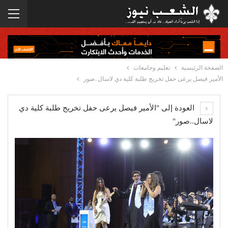
الصفحة الرئيسية
تعليم وجامعات
الأمير فيصل يرعى حفل تخريج طلبة كلية دي لاسال..صور
العودة إلى "الأمير فيصل يرعى حفل تخريج طلبة كلية دي
لاسال..صور"