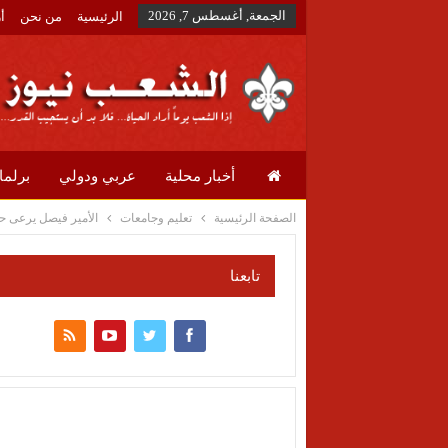
الجمعة, أغسطس 7, 2026
الرئيسية
من نحن
أ
أخبار محلية
عربي ودولي
برلما
الصفحة الرئيسية
تعليم وجامعات
الأمير فيصل يرعى ح
تابعنا