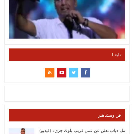
تابعنا
فن ومشاهير
مايا دياب تعلن عن عمل قريب بلوك جريء (فيديو)