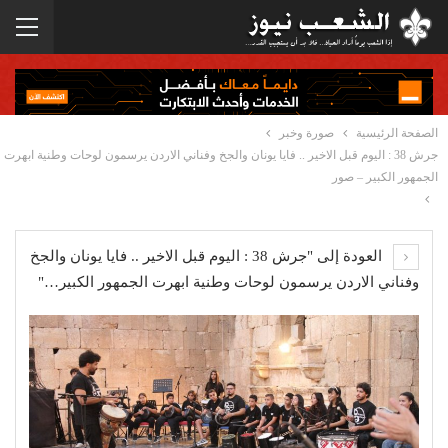
الصفحة الرئيسية
صورة وخبر
جرش 38 : اليوم قبل الاخير .. فايا يونان والجخ وفناني الاردن يرسمون لوحات وطنية ابهرت
الجمهور الكبير – صور
العودة إلى "جرش 38 : اليوم قبل الاخير .. فايا يونان والجخ
وفناني الاردن يرسمون لوحات وطنية ابهرت الجمهور الكبير…"