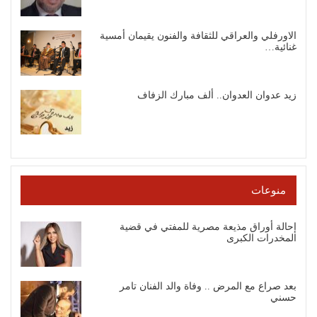
الاورفلي والعراقي للثقافة والفنون يقيمان أمسية
غنائية…
زيد عدوان العدوان.. ألف مبارك الزفاف
منوعات
إحالة أوراق مذيعة مصرية للمفتي في قضية
المخدرات الكبرى
بعد صراع مع المرض .. وفاة والد الفنان تامر
حسني