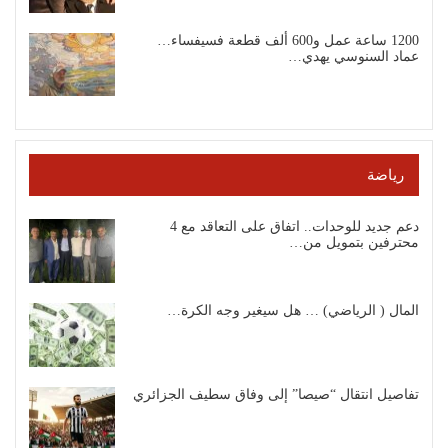
1200 ساعة عمل و600 ألف قطعة فسيفساء…
عماد السنوسي يهدي…
رياضة
دعم جديد للوحدات.. اتفاق على التعاقد مع 4
محترفين بتمويل من…
المال ( الرياضي) … هل سيغير وجه الكرة…
تفاصيل انتقال “صيصا” إلى وفاق سطيف الجزائري