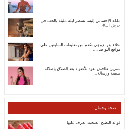
ملكة الإحساس إليسا تسطر ليلة مليئة بالحب في
جرش الـ40
نجلاء بدر: زوجي صُدم من تعليقات المتابعين على
مواقع التواصل…
نسرين طافش تعود للأضواء بعد الطلاق بإطلالة
صيفية ورسالة…
صحة وجمال
فوائد البطيخ الصحية: تعرف عليها