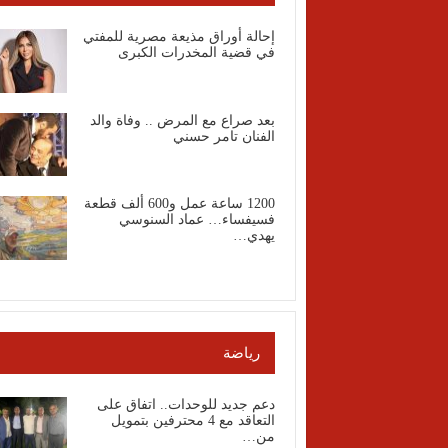
إحالة أوراق مذيعة مصرية للمفتي
في قضية المخدرات الكبرى
بعد صراع مع المرض .. وفاة والد
الفنان تامر حسني
1200 ساعة عمل و600 ألف قطعة
فسيفساء… عماد السنوسي
يهدي…
رياضة
دعم جديد للوحدات.. اتفاق على
التعاقد مع 4 محترفين بتمويل
من…