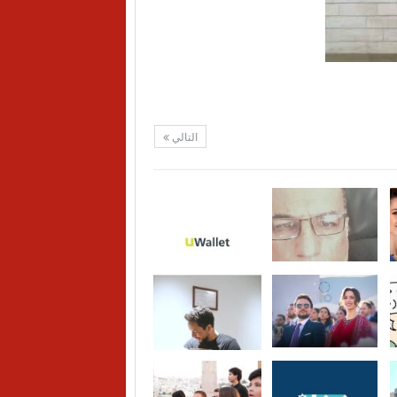
التالي