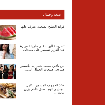
صحة وجمال
فوائد البطيخ الصحية: تعرف عليها
تسريحة البوب على طريقة مهيرة
عبد العزيز تسيطر على صيحات…
من نادين نسيب نجيم إلى ياسمين
صبري.. صيحات الجمال التي…
فخذ الخروف المشوي بإكليل
الجبل والثوم.. طبق فاخر يزين
مائدة…