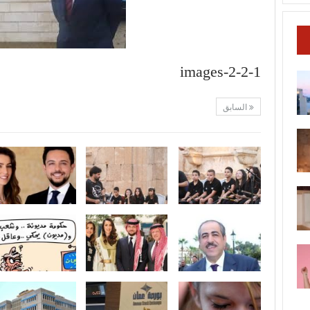
images-2-2-1
السابق