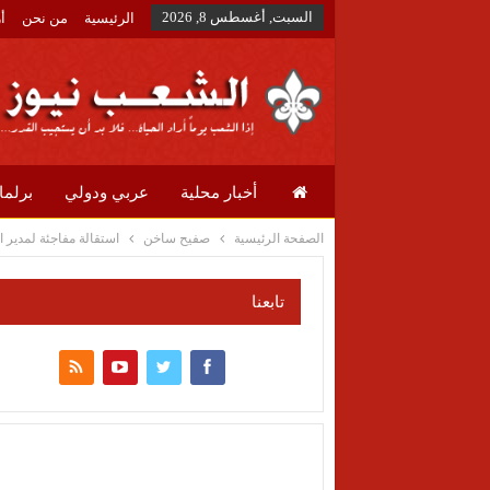
السبت, أغسطس 8, 2026
الرئيسية
من نحن
أ
أخبار محلية
عربي ودولي
برلما
الصفحة الرئيسية
صفيح ساخن
استقالة مفاجئة لمدير ا
تابعنا