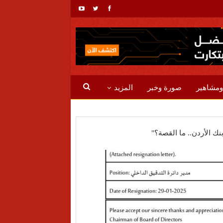
ومشاهير
صورة وخبر
المزيد
نك الأردن.. ما القصة؟"