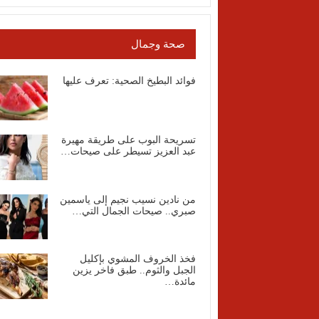
صحة وجمال
فوائد البطيخ الصحية: تعرف عليها
تسريحة البوب على طريقة مهيرة
عبد العزيز تسيطر على صيحات…
من نادين نسيب نجيم إلى ياسمين
صبري.. صيحات الجمال التي…
فخذ الخروف المشوي بإكليل
الجبل والثوم.. طبق فاخر يزين
مائدة…