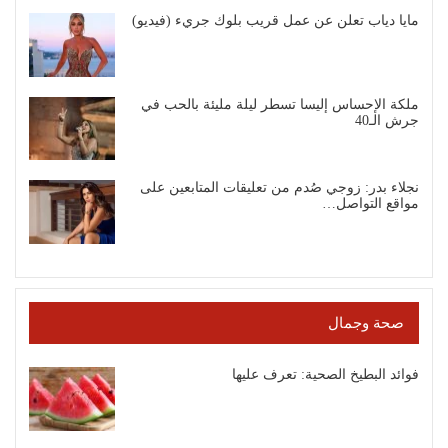
مايا دياب تعلن عن عمل قريب بلوك جريء (فيديو)
ملكة الإحساس إليسا تسطر ليلة مليئة بالحب في
جرش الـ40
نجلاء بدر: زوجي صُدم من تعليقات المتابعين على
مواقع التواصل…
صحة وجمال
فوائد البطيخ الصحية: تعرف عليها