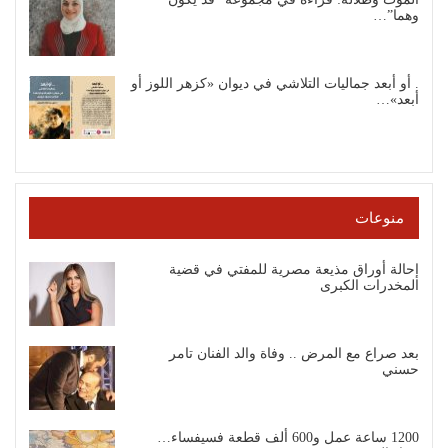
وهما”…
. أو أبعد جماليات التلاشي في ديوان «كزهر اللوز أو
أبعد»…
منوعات
إحالة أوراق مذيعة مصرية للمفتي في قضية
المخدرات الكبرى
بعد صراع مع المرض .. وفاة والد الفنان تامر
حسني
1200 ساعة عمل و600 ألف قطعة فسيفساء…