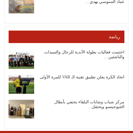
عماد السنوسي يهدي…
رياضة
اختتمت فعاليات بطولة الأندية للرجال والسيدات
والناشئين…
اتحاد الكرة يعلن تطبيق تقنية الـ VAR للمرة الأولى
مركز شباب وشابات البلقاء يحتفي بأبطال
الجيوجيتسو ويحتفل…