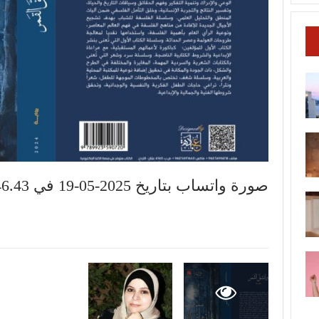
صورة واتساب بتاريخ 2025-05-19 في 11.46.43_52c3a084