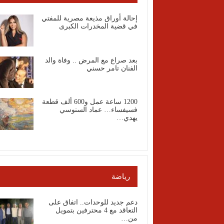
إحالة أوراق مذيعة مصرية للمفتي
في قضية المخدرات الكبرى
بعد صراع مع المرض .. وفاة والد
الفنان تامر حسني
1200 ساعة عمل و600 ألف قطعة
فسيفساء… عماد السنوسي
يهدي…
رياضة
دعم جديد للوحدات.. اتفاق على
التعاقد مع 4 محترفين بتمويل
من…