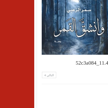
التالي