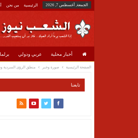
الجمعة, أغسطس 7, 2026
الرئيسية
من نحن
أ
أخبار محلية
عربي ودولي
برلما
الصفحة الرئيسية
صورة وخبر
منطق الرؤى السردية و
تابعنا