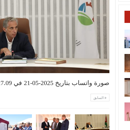
صورة واتساب بتاريخ 2025-05-21 في 17.27.09_758dd250
السابق