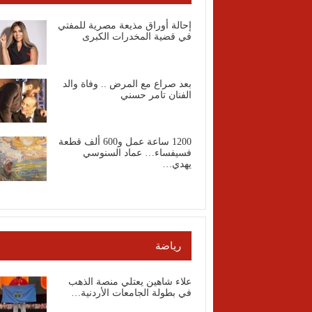
إحالة أوراق مذيعة مصرية للمفتي
في قضية المخدرات الكبرى
بعد صراع مع المرض .. وفاة والد
الفنان تامر حسني
1200 ساعة عمل و600 ألف قطعة
فسيفساء… عماد السنوسي
يهدي…
رياضة
علاء شاهين يعتلي منصة الذهب
في بطولة الجامعات الأردنية…