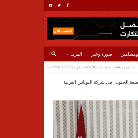
ومشاهير
صورة وخبر
المزيد
صورة واتساب بتاريخ 2025-05-21 في 17.27.09_758dd250
سعة الجنوبي في شركة البوتاس العربية