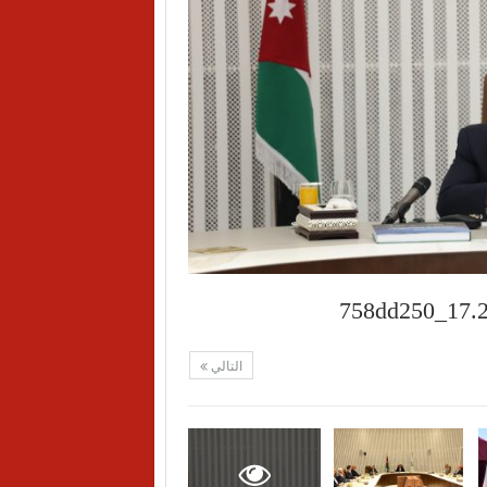
التالي