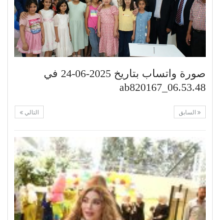
صورة واتساب بتاريخ 2025-06-24 في
06.53.48_ab820167
السابق
التالي