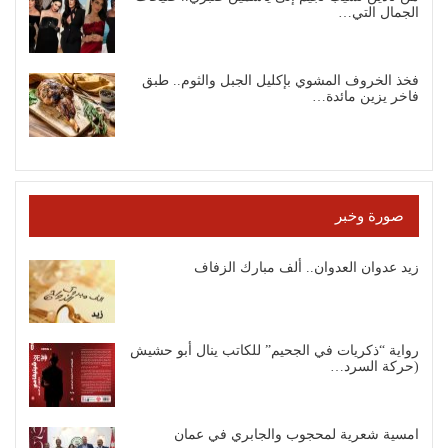
الجمال التي…
فخذ الخروف المشوي بإكليل الجبل والثوم.. طبق
فاخر يزين مائدة…
صورة وخبر
زيد عدوان العدوان.. ألف مبارك الزفاف
رواية “ذكريات في الجحيم” للكاتب ينال أبو حشيش
(حركة السرد…
امسية شعرية لمحجوب والجابري في عمان