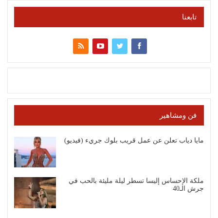
تابعنا
فن ومشاهير
مايا دياب تعلن عن عمل قريب بلوك جريء (فيديو)
ملكة الإحساس إليسا تسطر ليلة مليئة بالحب في
جرش الـ40