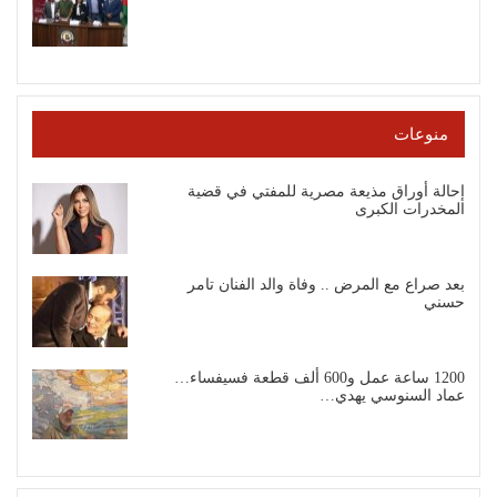
منوعات
إحالة أوراق مذيعة مصرية للمفتي في قضية
المخدرات الكبرى
بعد صراع مع المرض .. وفاة والد الفنان تامر
حسني
1200 ساعة عمل و600 ألف قطعة فسيفساء…
عماد السنوسي يهدي…