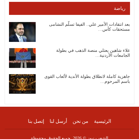
رياضة
بعد انتقادات الأمير علي.. الفيفا تسلّم النشامى
مستحقات كأس…
علاء شاهين يعتلي منصة الذهب في بطولة
الجامعات الأردنية…
جاهزية كاملة لانطلاق بطولة الأندية لألعاب القوى
باسم المرحوم…
الرئيسية
من نحن
أرسل لنا
إتصل بنا
الشعب نيوز © 2026. جميع الحقوق محفوظة