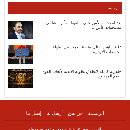
رياضة
بعد انتقادات الأمير علي.. الفيفا تسلّم النشامى
مستحقات كأس…
علاء شاهين يعتلي منصة الذهب في بطولة
الجامعات الأردنية…
جاهزية كاملة لانطلاق بطولة الأندية لألعاب القوى
باسم المرحوم…
الرئيسية
من نحن
أرسل لنا
إتصل بنا
الشعب نيوز © 2026. جميع الحقوق محفوظة