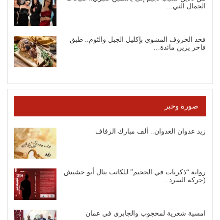
الجمال التي…
فخذ الخروف المشوي بإكليل الجبل والثوم.. طبق
فاخر يزين مائدة…
صورة وخبر
زيد عدوان العدوان.. ألف مبارك الزفاف
رواية “ذكريات في الجحيم” للكاتب ينال أبو حشيش
(حركة السرد…
امسية شعرية لمحجوب والجابري في عمان