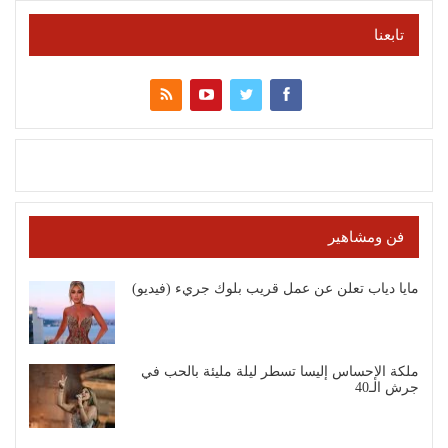
تابعنا
فن ومشاهير
مايا دياب تعلن عن عمل قريب بلوك جريء (فيديو)
ملكة الإحساس إليسا تسطر ليلة مليئة بالحب في
جرش الـ40