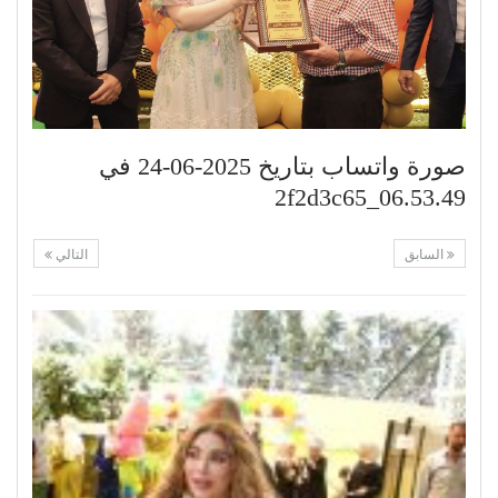
صورة واتساب بتاريخ 2025-06-24 في
06.53.49_2f2d3c65
السابق
التالي