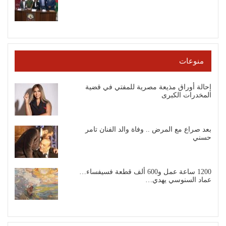
منوعات
إحالة أوراق مذيعة مصرية للمفتي في قضية
المخدرات الكبرى
بعد صراع مع المرض .. وفاة والد الفنان تامر
حسني
1200 ساعة عمل و600 ألف قطعة فسيفساء…
عماد السنوسي يهدي…