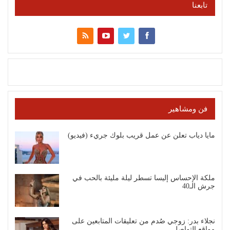
تابعنا
فن ومشاهير
مايا دياب تعلن عن عمل قريب بلوك جريء (فيديو)
ملكة الإحساس إليسا تسطر ليلة مليئة بالحب في
جرش الـ40
نجلاء بدر: زوجي صُدم من تعليقات المتابعين على
مواقع التواصل…