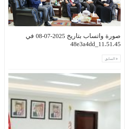
صورة واتساب بتاريخ 2025-07-08 في
11.51.45_48e3a4dd
السابق