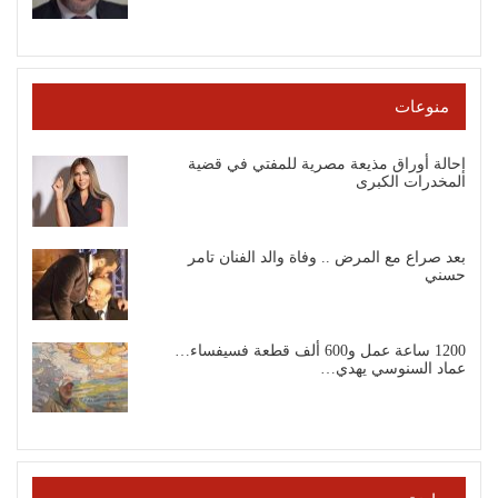
منوعات
إحالة أوراق مذيعة مصرية للمفتي في قضية
المخدرات الكبرى
بعد صراع مع المرض .. وفاة والد الفنان تامر
حسني
1200 ساعة عمل و600 ألف قطعة فسيفساء…
عماد السنوسي يهدي…