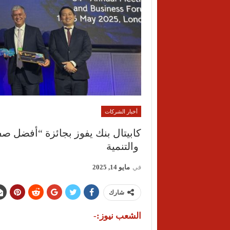
أخبار الشركات
كابيتال بنك يفوز بجائزة “أفضل صفق
والتنمية
في
مايو 14, 2025
شارك
الشعب نيوز:-