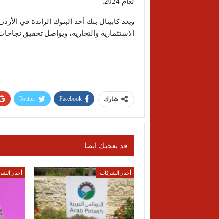
لعام 2024.
ويعد كابيتال بنك أحد البنوك الرائدة في الأ
الاستثمارية والتجارية، ويواصل تحقيق نجاحات م
Twitter
Facebook
شارك
قد يعجبك ايضا
أخبار الشركات
أخبار الشر