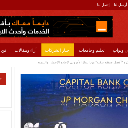
أرسل لنا
إتصل بنا
ن ونواب
تعليم وجامعات
أخبار الشركات
أراء ومقالات
فن 
ئزة “أفضل صفقة بنكية” من البنك الأوروبي لإعادة الإعمار والتنمية
ت