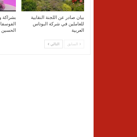
بيان صادر عن اللجنة النقابية
بشراكة و
للعاملين في شركة البوتاس
الفوسفات
العربية
الحسين 
السابق
التالي