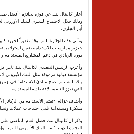
أيار الجاري.
وتأتي هذه الجائزة المرموقة تقديراً لجهود كا
بتعزيز ممارسات الاستدامة ضمن استراتيجيته
دوره الريادي في دعم المشاريع المستدامة وا
وأعرب الرئيس التنفيذي لكابيتال بنك تامر غز
مؤسسة دولية مرموقة مثل البنك الأوروبي لإعادة 
بنك المستمر بدمج مبادئ الاستدامة في جميع 
التي تعزز التنمية الاقتصادية المستدامة.
وأضاف غزالة: “تعتبر الاستدامة من الركائز ال
مبتكرة ومستدامة تلبي احتياجات عملائنا وتس
يذكر أن كابيتال بنك حصل العام الماضي على ج