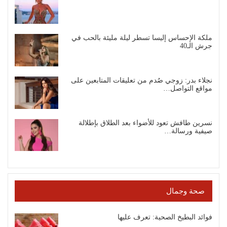
ملكة الإحساس إليسا تسطر ليلة مليئة بالحب في
جرش الـ40
نجلاء بدر: زوجي صُدم من تعليقات المتابعين على
مواقع التواصل…
نسرين طافش تعود للأضواء بعد الطلاق بإطلالة
صيفية ورسالة…
صحة وجمال
فوائد البطيخ الصحية: تعرف عليها