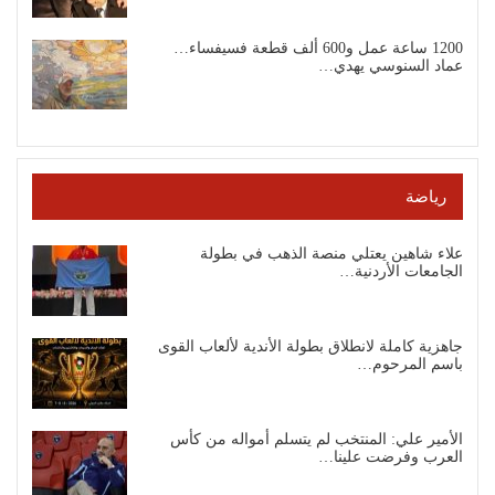
1200 ساعة عمل و600 ألف قطعة فسيفساء…
عماد السنوسي يهدي…
رياضة
علاء شاهين يعتلي منصة الذهب في بطولة
الجامعات الأردنية…
جاهزية كاملة لانطلاق بطولة الأندية لألعاب القوى
باسم المرحوم…
الأمير علي: المنتخب لم يتسلم أمواله من كأس
العرب وفرضت علينا…