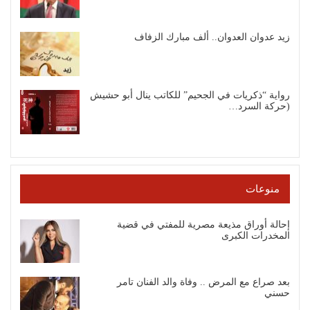
زيد عدوان العدوان.. ألف مبارك الزفاف
رواية “ذكريات في الجحيم” للكاتب ينال أبو حشيش
(حركة السرد…
منوعات
إحالة أوراق مذيعة مصرية للمفتي في قضية
المخدرات الكبرى
بعد صراع مع المرض .. وفاة والد الفنان تامر
حسني