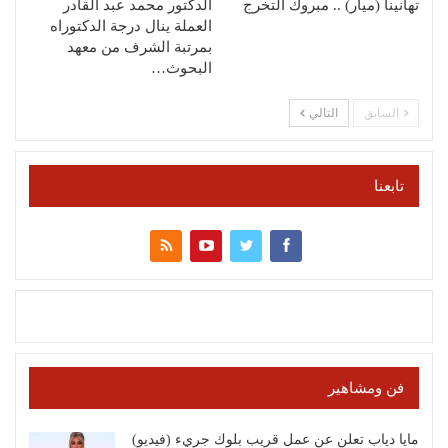
تهانينا (ميار) .. مبروك التخرج
الدكتور محمد عبد القادر
العملة ينال درجة الدكتوراه
بمرتبة الشرف من معهد
البحوث…
السابق
التالي
تابعنا
فن ومشاهير
مايا دياب تعلن عن عمل قريب بلوك جريء (فيديو)