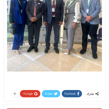
Google+
Twitter
Facebook
شارك