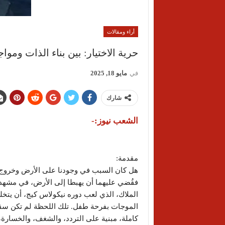
أراء ومقالات
حرية الاختيار: بين بناء الذات ومو
في
مايو 18, 2025
شارك
الشعب نيوز:-
مقدمة:
هل كان السبب في وجودنا على الأرض وخروج أبو
الملاك، الذي لعب دوره نيكولاس كيج، أن يتخلى
الموجات بفرحة طفل. تلك اللحظة لم تكن سقوط
كاملة، مبنية على التردد، والشغف، والخسارة،