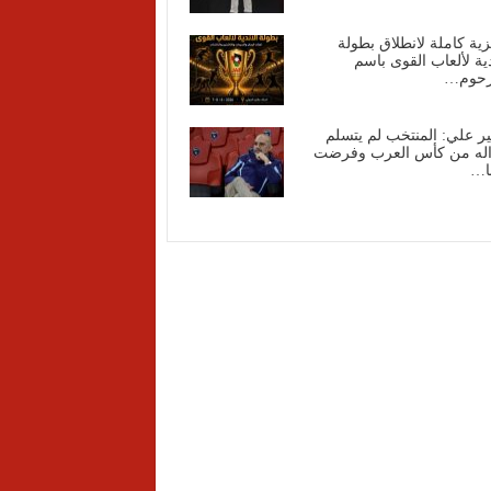
ية كاملة لانطلاق بطولة
دية لألعاب القوى باسم
رحوم…
ير علي: المنتخب لم يتسلم
اله من كأس العرب وفرضت
نا…