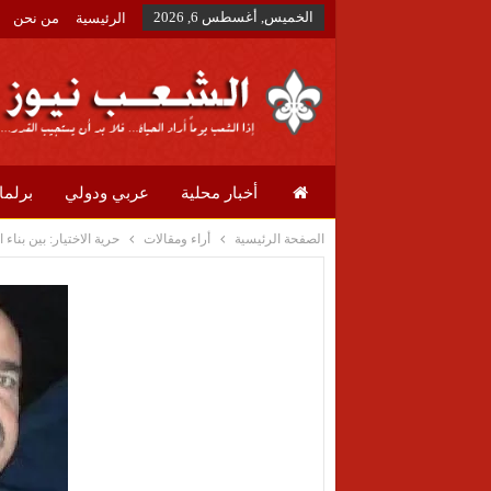
الخميس, أغسطس 6, 2026
الرئيسية
من نحن
أخبار محلية
عربي ودولي
برلما
الصفحة الرئيسية
أراء ومقالات
حرية الاختيار: بين بنا