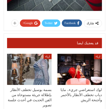
Google+
Twitter
Facebook
شارك
قد يعجبك ايضا
ازياء
ازياء
لوك استعراضي جريء.. مايا
بسمة بوسيل تخطف الأنظار
دياب تخطف الأنظار بالأحمر
بإطلالة جريئة مستوحاة من
وأجنحة الريش
الفن الحديث في أحدث جلسة
تصوير