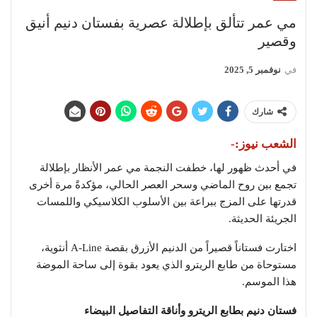
مي عمر تتألق بإطلالة عصرية بفستان دنيم أنيق
وقصير
في
نوفمبر 5, 2025
شارك
الشعب نيوز:-
في أحدث ظهور لها، خطفت النجمة مي عمر الأنظار بإطلالة
تجمع بين روح الماضي وسحر العصر الحالي، مؤكدةً مرة أخرى
قدرتها على المزج ببراعة بين الأسلوب الكلاسيكي واللمسات
الجريئة الحديثة.
اختارت فستاناً قصيراً من الدنيم الأزرق بقصة A-Line أنثوية،
مستوحاة من طابع الريترو الذي يعود بقوة إلى ساحة الموضة
هذا الموسم.
فستان دنيم بطابع الريترو وأناقة التفاصيل البيضاء