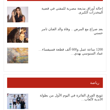
إحالة أوراق مذيعة مصرية للمفتي في قضية
المخدرات الكبرى
بعد صراع مع المرض .. وفاة والد الفنان تامر
حسني
1200 ساعة عمل و600 ألف قطعة فسيفساء…
عماد السنوسي يهدي…
رياضة
تتويج الفرق الفائزة في اليوم الأول من بطولة
الأندية لألعاب…