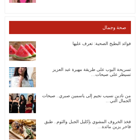
صحة وجمال
فوائد البطيخ الصحية: تعرف عليها
تسريحة البوب على طريقة مهيرة عبد العزيز
تسيطر على صيحات…
من نادين نسيب نجيم إلى ياسمين صبري.. صيحات
الجمال التي…
فخذ الخروف المشوي بإكليل الجبل والثوم.. طبق
فاخر يزين مائدة…