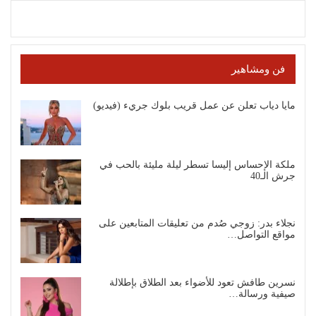
فن ومشاهير
مايا دياب تعلن عن عمل قريب بلوك جريء (فيديو)
ملكة الإحساس إليسا تسطر ليلة مليئة بالحب في
جرش الـ40
نجلاء بدر: زوجي صُدم من تعليقات المتابعين على
مواقع التواصل…
نسرين طافش تعود للأضواء بعد الطلاق بإطلالة
صيفية ورسالة…