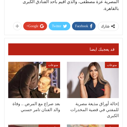
المصرية عزة مصطفى، والذي أقيم بأحد الفنادق الكبرى
بالقاهرة.
Google+
Twitter
Facebook
شارك
قد يعجبك ايضا
منوعات
منوعات
إحالة أوراق مذيعة مصرية
بعد صراع مع المرض .. وفاة
للمفتي في قضية المخدرات
والد الفنان تامر حسني
الكبرى