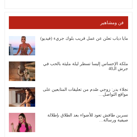
فن ومشاهير
مايا دياب تعلن عن عمل قريب بلوك جريء (فيديو)
ملكة الإحساس إليسا تسطر ليلة مليئة بالحب في
جرش الـ40
نجلاء بدر: زوجي صُدم من تعليقات المتابعين على
مواقع التواصل…
نسرين طافش تعود للأضواء بعد الطلاق بإطلالة
صيفية ورسالة…