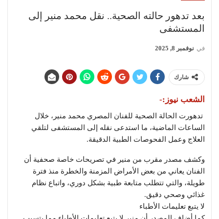
بعد تدهور حالته الصحية.. نقل محمد منير إلى
المستشفى
في
نوفمبر 8, 2025
شارك
الشعب نيوز:-
تدهورت الحالة الصحية للفنان المصري محمد منير، خلال
الساعات الماضية، ما استدعى نقله إلى المستشفى لتلقي
العلاج وعمل الفحوصات الطبية الدقيقة.
وكشف مصدر مقرب من منير في تصريحات خاصة صحفية أن
الفنان يعاني من بعض الأمراض المزمنة والخطرة منذ فترة
طويلة، والتي تتطلب متابعة طبية بشكل دوري، واتباع نظام
غذائي وصحي دقيق.
لا يتبع تعليمات الأطباء
كما أضاف المصدر أن منير لا يتبع تعليمات الأطباء مما يتسبب