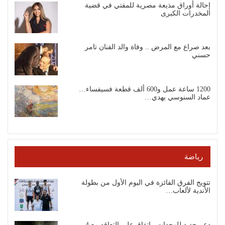
إحالة أوراق مذيعة مصرية للمفتي في قضية
المخدرات الكبرى
بعد صراع مع المرض .. وفاة والد الفنان تامر
حسني
1200 ساعة عمل و600 ألف قطعة فسيفساء…
عماد السنوسي يهدي…
رياضة
تتويج الفرق الفائزة في اليوم الأول من بطولة
الأندية لألعاب…
دعم جديد للوحدات.. اتفاق على التعاقد مع 4