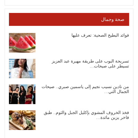
صحة وجمال
فوائد البطيخ الصحية: تعرف عليها
تسريحة البوب على طريقة مهيرة عبد العزيز
تسيطر على صيحات…
من نادين نسيب نجيم إلى ياسمين صبري.. صيحات
الجمال التي…
فخذ الخروف المشوي بإكليل الجبل والثوم.. طبق
فاخر يزين مائدة…