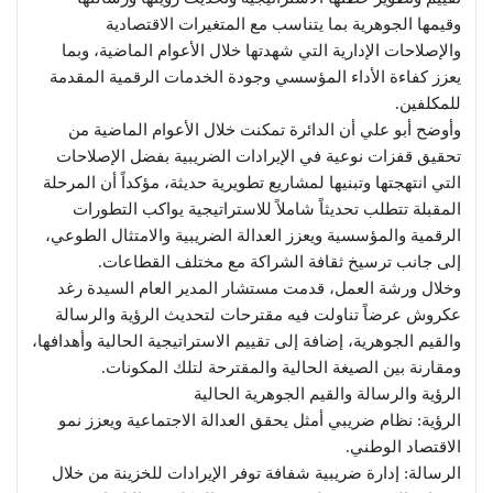
وقيمها الجوهرية بما يتناسب مع المتغيرات الاقتصادية
والإصلاحات الإدارية التي شهدتها خلال الأعوام الماضية، وبما
يعزز كفاءة الأداء المؤسسي وجودة الخدمات الرقمية المقدمة
للمكلفين.
وأوضح أبو علي أن الدائرة تمكنت خلال الأعوام الماضية من
تحقيق قفزات نوعية في الإيرادات الضريبية بفضل الإصلاحات
التي انتهجتها وتبنيها لمشاريع تطويرية حديثة، مؤكداً أن المرحلة
المقبلة تتطلب تحديثاً شاملاً للاستراتيجية يواكب التطورات
الرقمية والمؤسسية ويعزز العدالة الضريبية والامتثال الطوعي،
إلى جانب ترسيخ ثقافة الشراكة مع مختلف القطاعات.
وخلال ورشة العمل، قدمت مستشار المدير العام السيدة رغد
عكروش عرضاً تناولت فيه مقترحات لتحديث الرؤية والرسالة
والقيم الجوهرية، إضافة إلى تقييم الاستراتيجية الحالية وأهدافها،
ومقارنة بين الصيغة الحالية والمقترحة لتلك المكونات.
الرؤية والرسالة والقيم الجوهرية الحالية
الرؤية: نظام ضريبي أمثل يحقق العدالة الاجتماعية ويعزز نمو
الاقتصاد الوطني.
الرسالة: إدارة ضريبية شفافة توفر الإيرادات للخزينة من خلال