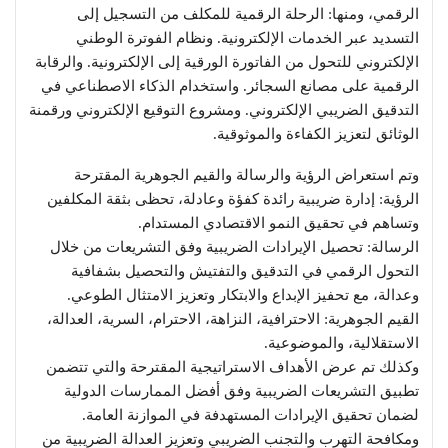
الرقمي، ومنها: الرحلة الرقمية للمكلف من التسجيل إلى
التسديد عبر الخدمات الإلكترونية. ونظام الفوترة الوطني
الإلكتروني للتحول من الفاتورة الورقية إلى الإلكترونية. والرقابة
الرقمية على مصانع السجائر. واستخدام الذكاء الاصطناعي في
التدقيق الضريبي الإلكتروني. ومشروع التوقيع الإلكتروني ورقمنة
الوثائق لتعزيز الكفاءة والموثوقية.
وتم استعراض الرؤية والرسالة والقيم الجوهرية المقترحة
الرؤية: إدارة ضريبية رائدة كفؤة وعادلة، تحظى بثقة المكلفين
وتساهم في تحقيق النمو الاقتصادي المستدام.
الرسالة: تحصيل الإيرادات الضريبية وفق التشريعات من خلال
التحول الرقمي في التدقيق والتفتيش والتحصيل بشفافية
وعدالة، مع تحفيز الإبداع والابتكار وتعزيز الامتثال الطوعي.
القيم الجوهرية: الاحترافية، النزاهة، الاحترام، السرية، العدالة،
الاستقلالية، والموضوعية.
وكذلك تم عرض الأهداف الاستراتيجية المقترحة والتي تتضمن
تطبيق التشريعات الضريبية وفق أفضل الممارسات الدولية
لضمان تحقيق الإيرادات المستهدفة في الموازنة العامة.
ومكافحة التهرب والتجنب الضريبي وتعزيز العدالة الضريبية من