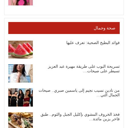
صحة وجمال
فوائد البطيخ الصحية: تعرف عليها
تسريحة البوب على طريقة مهيرة عبد العزيز
تسيطر على صيحات…
من نادين نسيب نجيم إلى ياسمين صبري.. صيحات
الجمال التي…
فخذ الخروف المشوي بإكليل الجبل والثوم.. طبق
فاخر يزين مائدة…