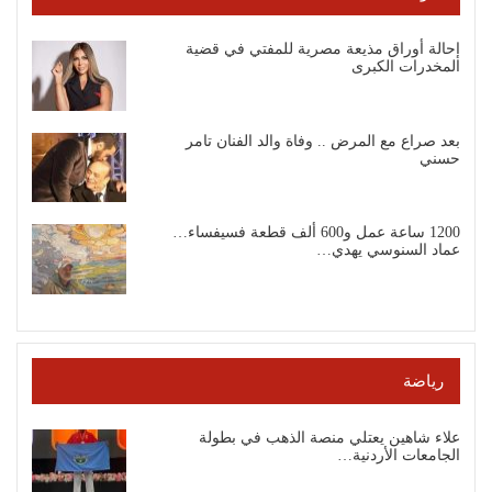
إحالة أوراق مذيعة مصرية للمفتي في قضية
المخدرات الكبرى
بعد صراع مع المرض .. وفاة والد الفنان تامر
حسني
1200 ساعة عمل و600 ألف قطعة فسيفساء…
عماد السنوسي يهدي…
رياضة
علاء شاهين يعتلي منصة الذهب في بطولة
الجامعات الأردنية…