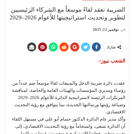
الضريبة تعقد لقاءً موسعاً مع الشركاء الرئيسيين
لتطوير وتحديث استراتيجيتها للأعوام 2026–2029
في
نوفمبر 12, 2025
شارك
الشعب نيوز:-
عقدت دائرة ضريبة الدخل والمبيعات لقاءً موسعاً ضم عدداً من
رؤساء ومديري المؤسسات والهيئات العامة والخاصة، لمناقشة
المرتكزات الرئيسة لاستراتيجية الدائرة للأعوام 2026–2029
وصياغة رؤيتها ورسالتها الجديدة، بما يتوافق مع رؤية التحديث
الاقتصادي.
وأكد مدير عام الدائرة الدكتور حسام أبو علي في مستهل اللقاء
أن الدائرة تسعى، وانسجاماً مع رؤية التحديث الاقتصادي، إلى
تقييم وتطوير خطتها الاستراتيجية وتحديث رؤيتها ورسالتها