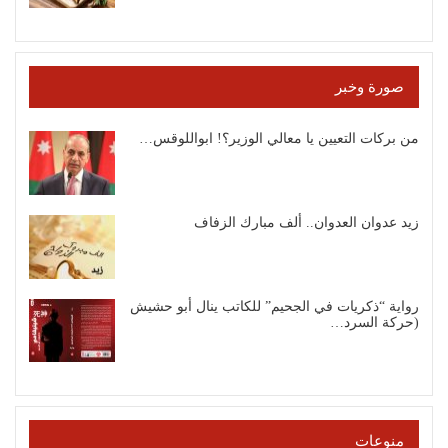
صورة وخبر
من بركات التعيين يا معالي الوزير؟! ابواللوقس…
زيد عدوان العدوان.. ألف مبارك الزفاف
رواية “ذكريات في الجحيم” للكاتب ينال أبو حشيش
(حركة السرد…
منوعات