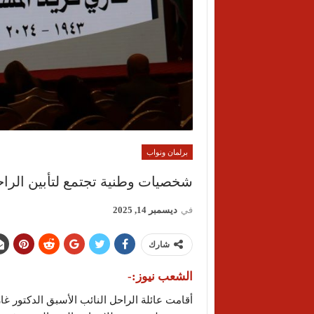
برلمان ونواب
شخصيات وطنية تجتمع لتأبين الر
في
ديسمبر 14, 2025
شارك
الشعب نيوز:-
أقامت عائلة الراحل النائب الأسبق الدكتور غا