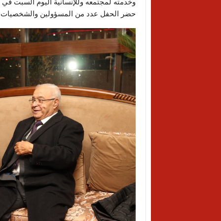
وخدمته لمجتمعه وللإنسانية اليوم السبت في ا
حضر الحفل عدد من المسؤولين والشخصيات ال