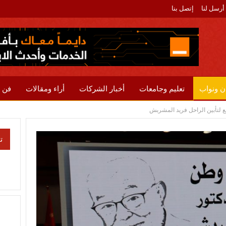
أرسل لنا
إتصل بنا
ن ونواب
تعليم وجامعات
أخبار الشركات
أراء ومقالات
فن 
لتأبين الراحل فريد المشربش
ت