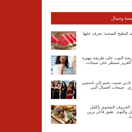
حة وجمال
د البطيخ الصحية: تعرف عليها
يحة البوب على طريقة مهيرة
 العزيز تسيطر على صيحات…
نادين نسيب نجيم إلى ياسمين
ي.. صيحات الجمال التي…
 الخروف المشوي بإكليل
ل والثوم.. طبق فاخر يزين
دة…