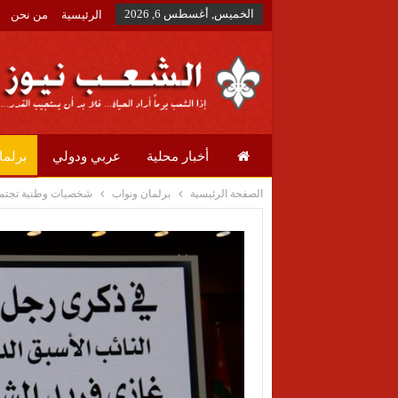
الخميس, أغسطس 6, 2026
الرئيسية
من نحن
أخبار محلية
عربي ودولي
برلما
الصفحة الرئيسية
برلمان ونواب
شخصيات وطنية تجتمع 