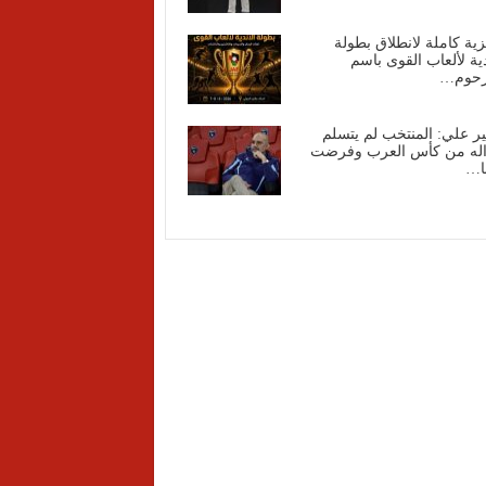
ية كاملة لانطلاق بطولة
دية لألعاب القوى باسم
رحوم…
ير علي: المنتخب لم يتسلم
اله من كأس العرب وفرضت
نا…