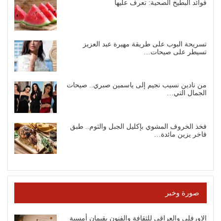
فوائد البطيخ الصحية: تعرف عليها
تسريحة البوب على طريقة مهيرة عبد العزيز
تسيطر على صيحات…
من نادين نسيب نجيم إلى ياسمين صبري.. صيحات
الجمال التي…
فخذ الخروف المشوي بإكليل الجبل والثوم.. طبق
فاخر يزين مائدة…
صورة وخبر
الاورفلي والعراقي للثقافة والفنون يقيمان أمسية