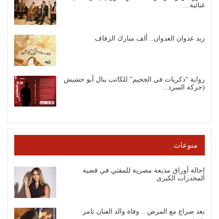
غنائية…
زيد عدوان العدوان.. ألف مبارك الزفاف
رواية “ذكريات في الجحيم” للكاتب ينال أبو حشيش
(حركة السرد…
منوعات
إحالة أوراق مذيعة مصرية للمفتي في قضية
المخدرات الكبرى
بعد صراع مع المرض .. وفاة والد الفنان تامر