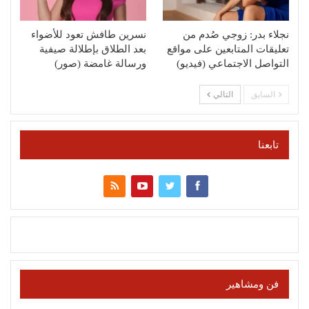
نجلاء بدر: زوجي صُدم من
نسرين طافش تعود للأضواء
تعليقات المتابعين على مواقع
بعد الطلاق بإطلالة صيفية
التواصل الاجتماعي (فيديو)
ورسالة غامضة (صور)
السابق
التالي
تابعنا
فن ومشاهير