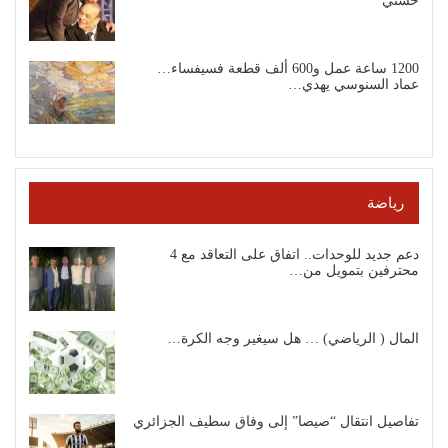
حسني
1200 ساعة عمل و600 ألف قطعة فسيفساء…
عماد السنوسي يهدي…
رياضة
دعم جديد للوحدات.. اتفاق على التعاقد مع 4
محترفين بتمويل من…
المال ( الرياضي) … هل سيغير وجه الكرة…
تفاصيل انتقال “صيصا” إلى وفاق سطيف الجزائري