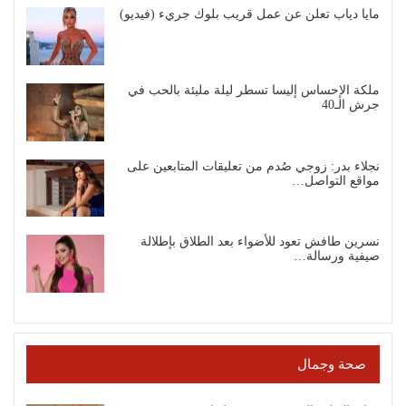
مايا دياب تعلن عن عمل قريب بلوك جريء (فيديو)
ملكة الإحساس إليسا تسطر ليلة مليئة بالحب في
جرش الـ40
نجلاء بدر: زوجي صُدم من تعليقات المتابعين على
مواقع التواصل…
نسرين طافش تعود للأضواء بعد الطلاق بإطلالة
صيفية ورسالة…
صحة وجمال