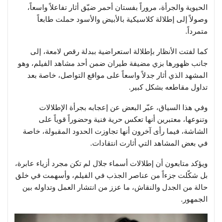
الحيوية والجرأة، مروراً بفستان أحمر ضيّق أثار تفاعلاً واسعاً،
وصولاً إلى إطلالة كلاسيكية بالأبيض والأسود حملت طابعاً
متمرداً.
كما لفتت الأنظار بإطلالة استعراضية ببدلة رقص لامعة، إلى
جانب ظهورها بزي مضيفة طيران ضمن أحد مشاهد الفيلم، وهو
المشهد الذي أثار جدلاً واسعاً على مواقع التواصل، خاصة بعد
تداول مقاطعه بشكل كبير.
وفي هذا السياق، عبّر البعض عن إعجابه بجرأة الإطلالات
وتنوعها، معتبرين أنها تعكس حرية فنية وحضوراً قوياً على
الشاشة، فيما رأى آخرون أنها تجاوزت الحدود المقبولة، خاصة
في بعض المشاهد التي أثارت انتقادات.
ويؤكد متابعون أن إطلالات أسماء جلال لم تكن مجرد أزياء عابرة،
بل شكّلت جزءاً من عناصر الجذب في الفيلم، وأسهمت في خلق
حالة من الجدل والنقاش، ما عزز من انتشار العمل وتداوله بين
الجمهور.