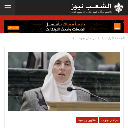
الصفحة الرئيسية
برلمان ونواب
برلمان ونواب
عناوين رئيسية