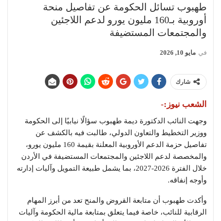
طهبوب تسائل الحكومة عن تفاصيل منحة
أوروبية بـ160 مليون يورو لدعم اللاجئين
والمجتمعات المستضيفة
في
مايو 10, 2026
شارك
الشعب نيوز:-
وجهت النائب الدكتورة
ديمة طهبوب
سؤالًا نيابيًا إلى الحكومة
ووزير التخطيط والتعاون الدولي، طالبت فيه بالكشف عن
تفاصيل حزمة الدعم الأوروبية المعلنة بقيمة 160 مليون يورو،
والمخصصة لدعم اللاجئين والمجتمعات المستضيفة في الأردن
خلال الفترة 2026-2027، بما يشمل طبيعة التمويل وآليات إدارته
وأوجه إنفاقه.
وأكدت طهبوب أن متابعة القروض والمنح تعد من أبرز المهام
الرقابية للنائب، خاصة فيما يتعلق بمتابعة مالية الحكومة وآليات