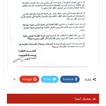
Google+
Twitter
Facebook
شارك
قد يعجبك ايضا