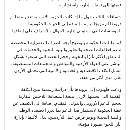
قيمتها إلى نفقات إدارية واستشارية.
وتساءلت النائب حول ما إذا كانت الحزمة الأوروبية تعتبر منحًا أم
قروضًا أم مزيجًا بينهما، إضافة إلى الجهات الحكومية أو
المؤسسات التي ستتولى إدارة الأموال والإشراف على إنفاقها.
كما طالبت الحكومة بتوضيح أوجه الصرف التفصيلية المخصصة
لدعم قطاعات الصحة والتعليم والبنية التحتية والخدمات في
المناطق الأكثر تأثرًا باللجوء، وحجم الحصة التي ستعود بشكل
مباشر على الدولة الأردنية والمواطن والمجتمعات المستضيفة،
مقابل الكلف الاقتصادية والخدمية والأمنية التي تحملها الأردن
على مدى أكثر من عقد.
ودعت طهبوب إلى تزويدها بأي دراسة رسمية تبين الكلفة
الفعلية التي تحملها الأردن نتيجة استضافة اللاجئين، مقارنة
بحجم الدعم الأوروبي والدولي المقدم، إضافة إلى الكشف عن
خطة الحكومة لاستثمار هذا الدعم بما يعزز الاقتصاد الوطني
والبنية التحتية ويوفر فرص عمل للأردنيين، بدل الاكتفاء بإدارة
آثار اللجوء بصورة مؤقتة.