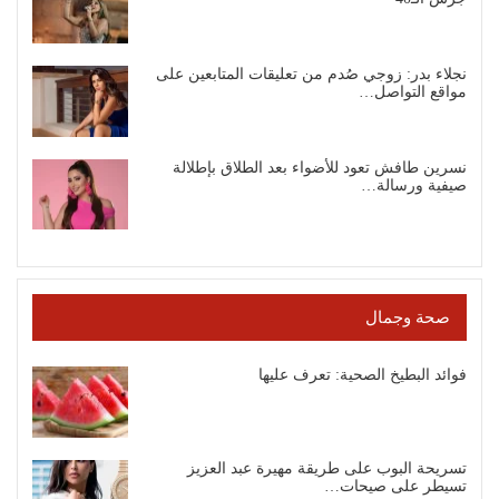
نجلاء بدر: زوجي صُدم من تعليقات المتابعين على
مواقع التواصل…
نسرين طافش تعود للأضواء بعد الطلاق بإطلالة
صيفية ورسالة…
صحة وجمال
فوائد البطيخ الصحية: تعرف عليها
تسريحة البوب على طريقة مهيرة عبد العزيز
تسيطر على صيحات…