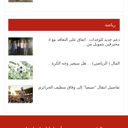
رياضة
دعم جديد للوحدات.. اتفاق على التعاقد مع 4
محترفين بتمويل من…
المال ( الرياضي) … هل سيغير وجه الكرة…
تفاصيل انتقال “صيصا” إلى وفاق سطيف الجزائري