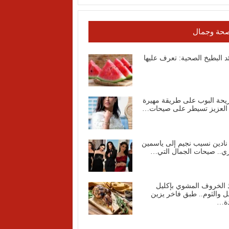
حة وجمال
د البطيخ الصحية: تعرف عليها
يحة البوب على طريقة مهيرة
 العزيز تسيطر على صيحات…
نادين نسيب نجيم إلى ياسمين
ي.. صيحات الجمال التي…
 الخروف المشوي بإكليل
ل والثوم.. طبق فاخر يزين
دة…