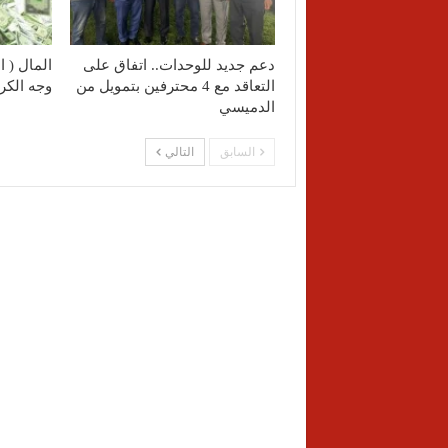
دعم جديد للوحدات.. اتفاق على
المال ( 
التعاقد مع 4 محترفين بتمويل من
وجه الكرة
الدميسي
السابق
التالي