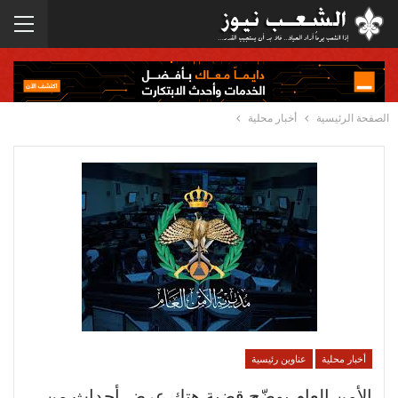
الصفحة الرئيسية
أخبار محلية
أخبار محلية
عناوين رئيسية
الأمن العام يوضّح قضية هتك عرض أحداث من