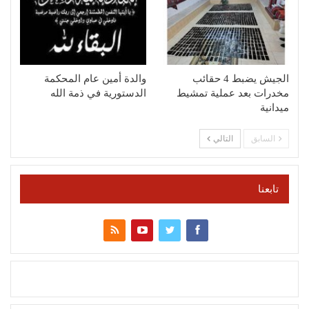
الجيش يضبط 4 حقائب
والدة أمين عام المحكمة
مخدرات بعد عملية تمشيط
الدستورية في ذمة الله
ميدانية
السابق
التالي
تابعنا