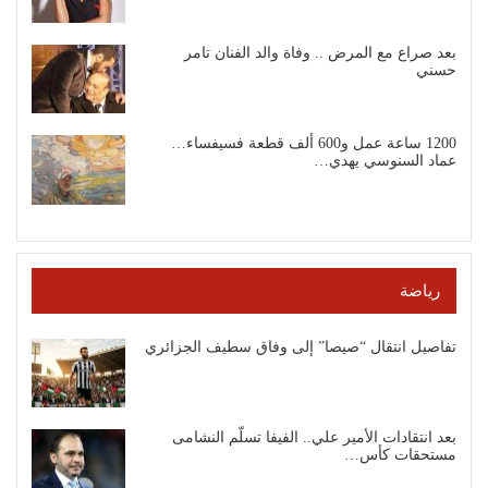
بعد صراع مع المرض .. وفاة والد الفنان تامر
حسني
1200 ساعة عمل و600 ألف قطعة فسيفساء…
عماد السنوسي يهدي…
رياضة
تفاصيل انتقال “صيصا” إلى وفاق سطيف الجزائري
بعد انتقادات الأمير علي.. الفيفا تسلّم النشامى
مستحقات كأس…