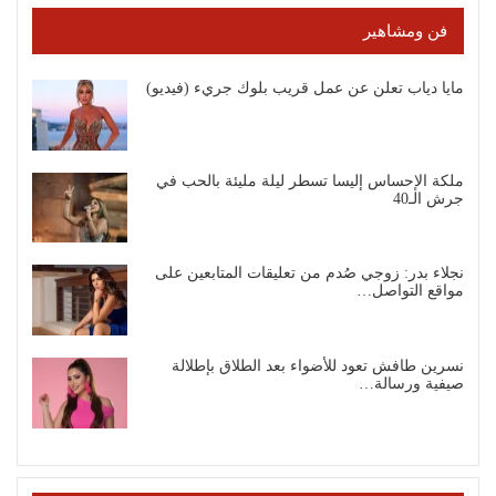
فن ومشاهير
مايا دياب تعلن عن عمل قريب بلوك جريء (فيديو)
ملكة الإحساس إليسا تسطر ليلة مليئة بالحب في
جرش الـ40
نجلاء بدر: زوجي صُدم من تعليقات المتابعين على
مواقع التواصل…
نسرين طافش تعود للأضواء بعد الطلاق بإطلالة
صيفية ورسالة…