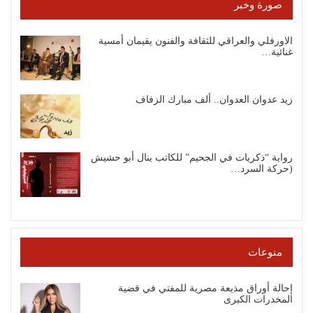
صورة وخبر
الاورفلي والعراقي للثقافة والفنون يقيمان أمسية
غنائية…
زيد عدوان العدوان.. ألف مبارك الزفاف
رواية “ذكريات في الجحيم” للكاتب ينال أبو حشيش
(حركة السرد…
منوعات
إحالة أوراق مذيعة مصرية للمفتي في قضية
المخدرات الكبرى