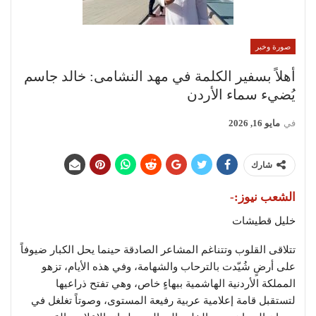
صورة وخبر
أهلاً بسفير الكلمة في مهد النشامى: خالد جاسم
يُضيء سماء الأردن
في
مايو 16, 2026
شارك
الشعب نيوز:-
خليل قطيشات
​تتلاقى القلوب وتتناغم المشاعر الصادقة حينما يحل الكبار ضيوفاً
على أرضٍ شُيّدت بالترحاب والشهامة، وفي هذه الأيام، تزهو
المملكة الأردنية الهاشمية ببهاءٍ خاص، وهي تفتح ذراعيها
لتستقبل قامة إعلامية عربية رفيعة المستوى، وصوتاً تغلغل في