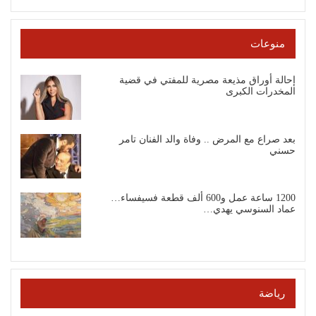
منوعات
إحالة أوراق مذيعة مصرية للمفتي في قضية
المخدرات الكبرى
بعد صراع مع المرض .. وفاة والد الفنان تامر
حسني
1200 ساعة عمل و600 ألف قطعة فسيفساء…
عماد السنوسي يهدي…
رياضة