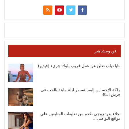
فن ومشاهير
مايا دياب تعلن عن عمل قريب بلوك جريء (فيديو)
ملكة الإحساس إليسا تسطر ليلة مليئة بالحب في
جرش الـ40
نجلاء بدر: زوجي صُدم من تعليقات المتابعين على
مواقع التواصل…