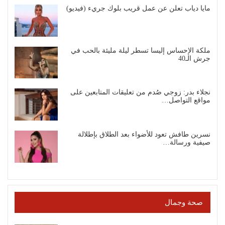
مايا دياب تعلن عن عمل قريب بلوك جريء (فيديو)
ملكة الإحساس إليسا تسطر ليلة مليئة بالحب في
جرش الـ40
نجلاء بدر: زوجي صُدم من تعليقات المتابعين على
مواقع التواصل…
نسرين طافش تعود للأضواء بعد الطلاق بإطلالة
صيفية ورسالة…
صحة وجمال