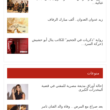
غنائية…
زيد عدوان العدوان.. ألف مبارك الزفاف
رواية “ذكريات في الجحيم” للكاتب ينال أبو حشيش
(حركة السرد…
منوعات
إحالة أوراق مذيعة مصرية للمفتي في قضية
المخدرات الكبرى
بعد صراع مع المرض .. وفاة والد الفنان تامر