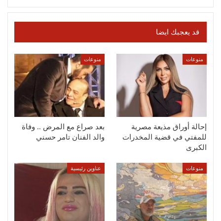
قد يعجبك ايضا
منوعات
منوعات
إحالة أوراق مذيعة مصرية
بعد صراع مع المرض .. وفاة
للمفتي في قضية المخدرات
والد الفنان تامر حسني
الكبرى
منوعات
عناوين رئيسية