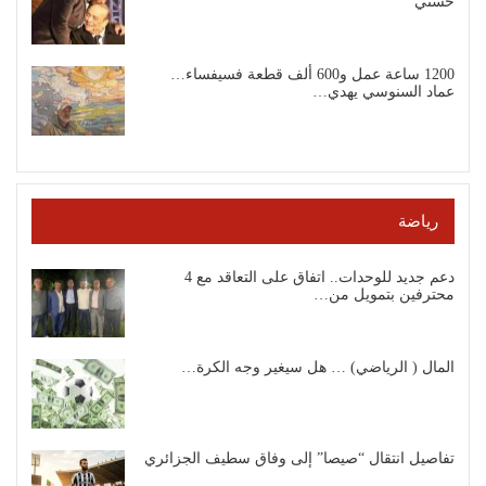
حسني
1200 ساعة عمل و600 ألف قطعة فسيفساء…
عماد السنوسي يهدي…
رياضة
دعم جديد للوحدات.. اتفاق على التعاقد مع 4
محترفين بتمويل من…
المال ( الرياضي) … هل سيغير وجه الكرة…
تفاصيل انتقال “صيصا” إلى وفاق سطيف الجزائري