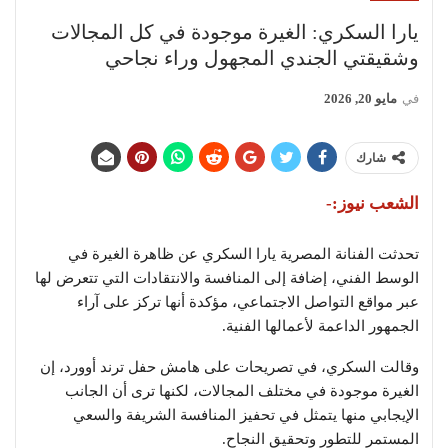
يارا السكري: الغيرة موجودة في كل المجالات
وشقيقتي الجندي المجهول وراء نجاحي
في
مايو 20, 2026
شارك
الشعب نيوز:-
تحدثت الفنانة المصرية
يارا السكري
عن ظاهرة الغيرة في
الوسط الفني، إضافة إلى المنافسة والانتقادات التي تتعرض لها
عبر مواقع التواصل الاجتماعي، مؤكدة أنها تركز على آراء
الجمهور الداعمة لأعمالها الفنية.
وقالت السكري، في تصريحات على هامش حفل
ترند أوورد
، إن
الغيرة موجودة في مختلف المجالات، لكنها ترى أن الجانب
الإيجابي منها يتمثل في تحفيز المنافسة الشريفة والسعي
المستمر للتطور وتحقيق النجاح.