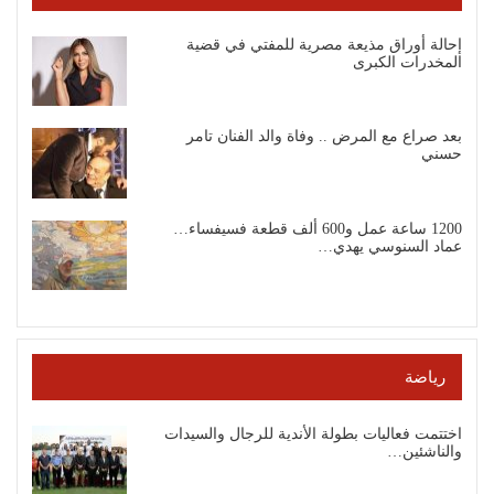
إحالة أوراق مذيعة مصرية للمفتي في قضية
المخدرات الكبرى
بعد صراع مع المرض .. وفاة والد الفنان تامر
حسني
1200 ساعة عمل و600 ألف قطعة فسيفساء…
عماد السنوسي يهدي…
رياضة
اختتمت فعاليات بطولة الأندية للرجال والسيدات
والناشئين…