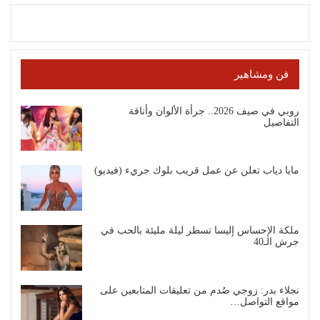
فن ومشاهير
روبي في صيف 2026.. جرأة الألوان وأناقة
التفاصيل
مايا دياب تعلن عن عمل قريب بلوك جريء (فيديو)
ملكة الإحساس إليسا تسطر ليلة مليئة بالحب في
جرش الـ40
نجلاء بدر: زوجي صُدم من تعليقات المتابعين على
مواقع التواصل…