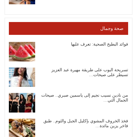
صحة وجمال
فوائد البطيخ الصحية: تعرف عليها
تسريحة البوب على طريقة مهيرة عبد العزيز
تسيطر على صيحات…
من نادين نسيب نجيم إلى ياسمين صبري.. صيحات
الجمال التي…
فخذ الخروف المشوي بإكليل الجبل والثوم.. طبق
فاخر يزين مائدة…