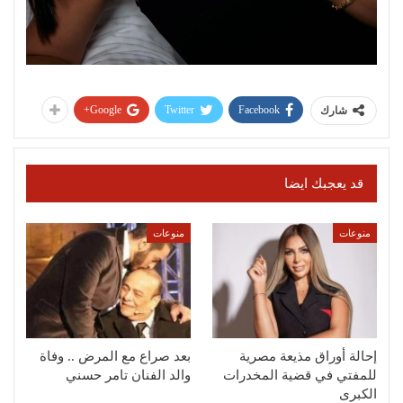
Google+
Twitter
Facebook
شارك
قد يعجبك ايضا
منوعات
منوعات
إحالة أوراق مذيعة مصرية
بعد صراع مع المرض .. وفاة
للمفتي في قضية المخدرات
والد الفنان تامر حسني
الكبرى