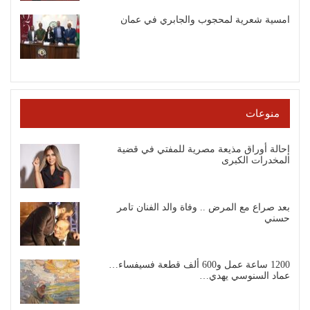
امسية شعرية لمحجوب والجابري في عمان
منوعات
إحالة أوراق مذيعة مصرية للمفتي في قضية
المخدرات الكبرى
بعد صراع مع المرض .. وفاة والد الفنان تامر
حسني
1200 ساعة عمل و600 ألف قطعة فسيفساء…
عماد السنوسي يهدي…