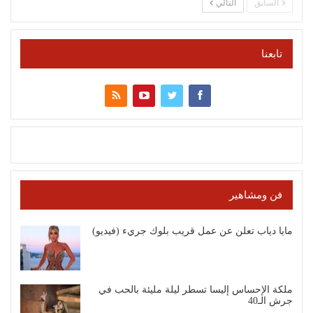
السابق
التالي
تابعنا
فن ومشاهير
مايا دياب تعلن عن عمل قريب بلوك جريء (فيديو)
ملكة الإحساس إليسا تسطر ليلة مليئة بالحب في
جرش الـ40