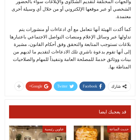
والجهات المختلفة لتقديم الشكاوى والإبلاغات سواء بالحضور
الشخصي أو عبر موقعها الإلكتروني أو من خلال أي وسيلة أخرى
معتمدة.
كما أكدت الهيئة أنها تتعامل مع أي ادعاءات أو منشورات يتم
تداولها عبر وسائل الإعلام ومنصات التواصل الاجتماعي باعتبارها
بلاغات تستوجب المتابعة والتحقق وفق أحكام القانون، مشيرة
إلى أنها تقوم بدعوة ناشري تلك الادعاءات لتقديم ما لديهم من
بينات ووثائق خدمةً للمصلحة العامة وتنفيذاً للمهام والصلاحيات
المناطة بها.
Google+
Twitter
Facebook
شارك
قد يعجبك ايضا
حديث الساعة
عناوين رئيسية