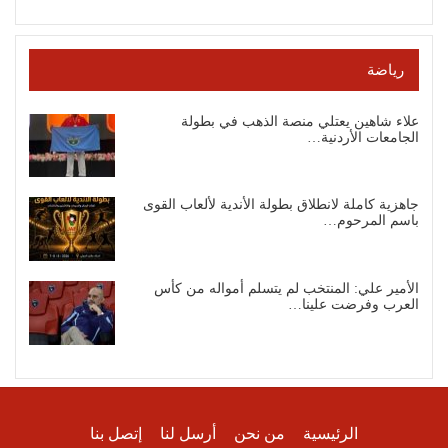
رياضة
علاء شاهين يعتلي منصة الذهب في بطولة
الجامعات الأردنية…
جاهزية كاملة لانطلاق بطولة الأندية لألعاب القوى
باسم المرحوم…
الأمير علي: المنتخب لم يتسلم أمواله من كأس
العرب وفرضت علينا…
الرئيسية
من نحن
أرسل لنا
إتصل بنا