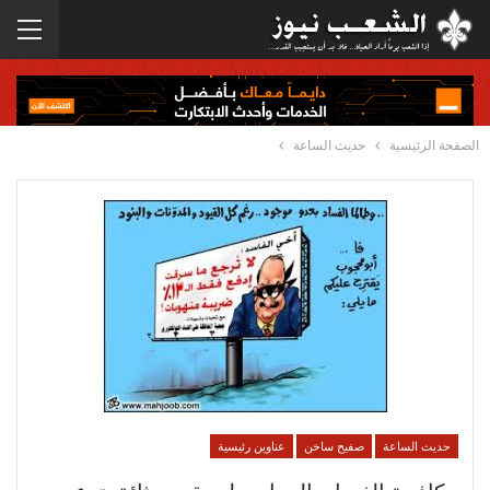
الصفحة الرئيسية
حديث الساعة
حديث الساعة
صفيح ساخن
عناوين رئيسية