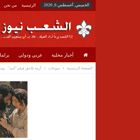
الخميس, أغسطس 6, 2026
الرئيسية
من نحن
أخبار محلية
عربي ودولي
برلما
الصفحة الرئيسية
منوعات
أزمة تلاحق فيلم “أسد”.. 