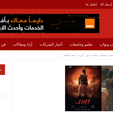
أرسل لنا
إتصل بنا
ن ونواب
تعليم وجامعات
أخبار الشركات
أراء ومقالات
فن 
ومحمد رمضان يتحدث عن “حرب” ضد العمل
ت