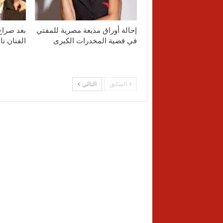
إحالة أوراق مذيعة مصرية للمفتي
بعد صراع
في قضية المخدرات الكبرى
الفنان ت
السابق
التالي