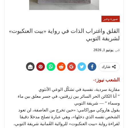
صورة وخبر
القلق واغتراب الذات في رواية «بيت العنكبوت»
لشريفة التوبي
في
يونيو 1, 2026
شارك
الشعب نيوز:-
مقاربة سردية، نفسية في تشكّل الوعي الأنثوي
” أنا الكائن الحر السائر بين زرقتين، في جسر معلق بين ماء
وسماء ” — شريفة التوبي
يقول هاروكي موراكامي: «حين تخرج من العاصفة، لن تعود
الشخص نفسه الذي دخلها»، وهي عبارة تصلح مدخلا دقيقا
لقراءة رواية «بيت العنكبوت» للروائية العُمانية شريفة التوبي،