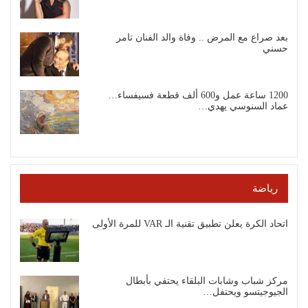
بعد صراع مع المرض .. وفاة والد الفنان تامر
حسني
1200 ساعة عمل و600 ألف قطعة فسيفساء…
عماد السنوسي يهدي…
رياضة
اتحاد الكرة يعلن تطبيق تقنية الـ VAR للمرة الأولى
مركز شباب وشابات البلقاء يحتفي بأبطال
الجيوجيتسو ويحتفل…