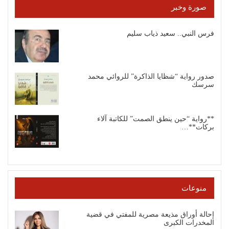
صورة وخبر
فرس النبي.. سعيد ذياب سليم
صدور رواية “شظايا الذاكرة” للروائي محمد
سرسك
**رواية “حين ينطق الصمت” للكاتبة آلاء
بركات**…
منوعات
إحالة أوراق مذيعة مصرية للمفتي في قضية
المخدرات الكبرى