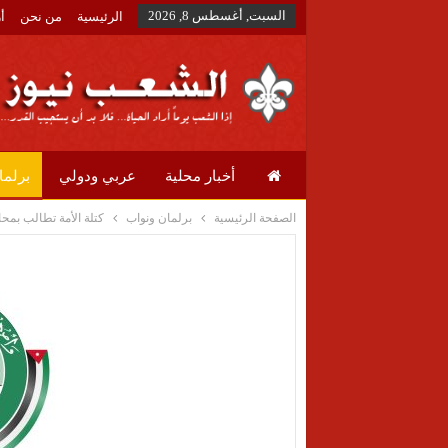
السبت, أغسطس 8, 2026
الرئيسية
من نحن
أ
أخبار محلية
عربي ودولي
برلما
الصفحة الرئيسية
برلمان ونواب
كتلة الأمة تطالب بمح