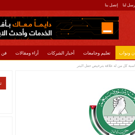
رسل لنا
إتصل بنا
ن ونواب
تعليم وجامعات
أخبار الشركات
أراء ومقالات
فن 
اسبة كل من له علاقة بترخيص حفل البتر
ت