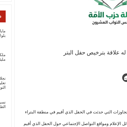
ف
ماي
بلوك
له علاقة بترخيص حفل البتر
ملك
مليئ
نجلا
تعلي
الت
نسر
الطل
لتجاوزات التي حدثت في الحفل الذي أقيم في منطقة البتراء
ائل الإعلام ومواقع التواصل الإجتماعي حول الحفل الذي أقيم