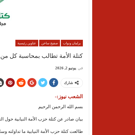
برلمان ونواب
صفيح ساخن
عناوين رئيسية
كتلة الأمة تطالب بمحاسبة كل من 
في
يونيو 2, 2026
شارك
الشعب نيوز:-
بسم الله الرحمن الرحيم
بيان صادر عن كتلة حزب الأمة النيابية حول ا
طالعت كتلة حزب الأمة النيابية ما تداولته وس