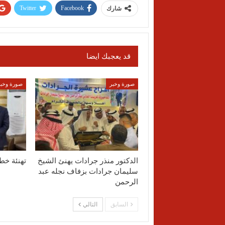
Twitter
Facebook
شارك
قد يعجبك ايضا
صورة وخبر
صورة وخبر
الدكتور منذر جرادات يهنئ الشيخ
تهنئة خط
سليمان جرادات بزفاف نجله عبد
الرحمن
السابق
التالي