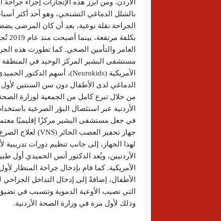
بالشلل الدماغي التشنجي، وهو أحد أكثر أسباب
الجراحة نقلة نوعية، بعد أن كان المرضى يضطرو
بكلفة
العامر والتأمين الصحي. كما تطورت هذه الجراح
مستشفى البشير المركز الوحيد في المنطقة الذي
الأمريكية (Neurokids)، أسهم 
الدماغي لدى الأطفال دون سن السنتين لأول م
من خلال تبرع كامل من الجمعية لوزارة الصحة
الأردنية عبر استئصال البؤر الصرعية باستخدا
لهذا الجهاز، إلى جانب تنظيم دورات تدريبية لأ
الأمريكية. كما قام بإدخال جراحة المنظار لأول
التي تصيب الأوعية الدموية وتتسبب في تضيق 
وذلك لأول مرة في وزارة الصحة الأردنية.