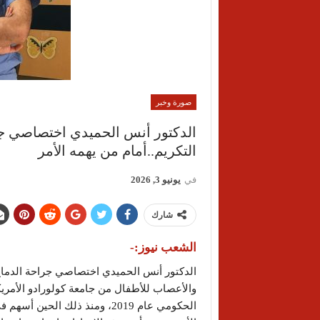
صورة وخبر
الدكتور أنس الحميدي اختصاصي جر
التكريم..أمام من يهمه الأمر
في
يونيو 3, 2026
شارك
الشعب نيوز:-
الدكتور أنس الحميدي اختصاصي جراحة الدماغ
والأعصاب للأطفال من جامعة كولورادو الأمري
الحكومي عام 2019، ومنذ ذلك ال