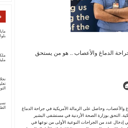
ف
ماي
بلوك
احة الدماغ والأعصاب .. هو من يستحق
ملك
مليئ
نجلا
تعلي
الت
نسر
الطل
 والأعصاب، وحاصل على الزمالة الأمريكية في جراحة الدماغ
كية. التحق بوزارة الصحة الأردنية في مستشفى البشير
حين أسهم في إدخال عدد من الجراحات النوعية الأولى من نوعها في