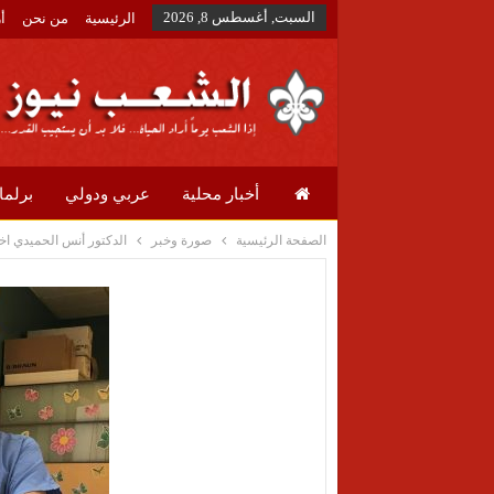
السبت, أغسطس 8, 2026
الرئيسية
من نحن
أ
أخبار محلية
عربي ودولي
برلما
الصفحة الرئيسية
صورة وخبر
الدكتور أنس الحميدي اخ