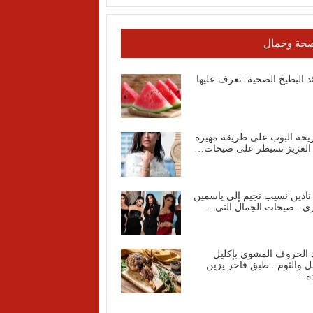
حة وجمال
د البطيخ الصحية: تعرف عليها
يحة البوب على طريقة مهيرة
 العزيز تسيطر على صيحات…
نادين نسيب نجيم إلى ياسمين
ي.. صيحات الجمال التي…
 الخروف المشوي بإكليل
ل والثوم.. طبق فاخر يزين
دة…