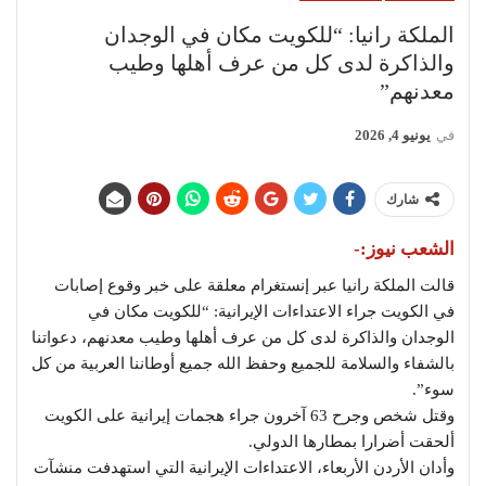
الملكة رانيا: “للكويت مكان في الوجدان
والذاكرة لدى كل من عرف أهلها وطيب
معدنهم”
في
يونيو 4, 2026
شارك
الشعب نيوز:-
قالت الملكة رانيا عبر إنستغرام معلقة على خبر وقوع إصابات
في الكويت جراء الاعتداءات الإيرانية: “للكويت مكان في
الوجدان والذاكرة لدى كل من عرف أهلها وطيب معدنهم، دعواتنا
بالشفاء والسلامة للجميع وحفظ الله جميع أوطاننا العربية من كل
سوء”.
وقتل شخص وجرح 63 آخرون جراء هجمات إيرانية على الكويت
ألحقت أضرارا بمطارها الدولي.
وأدان الأردن الأربعاء، الاعتداءات الإيرانية التي استهدفت منشآت