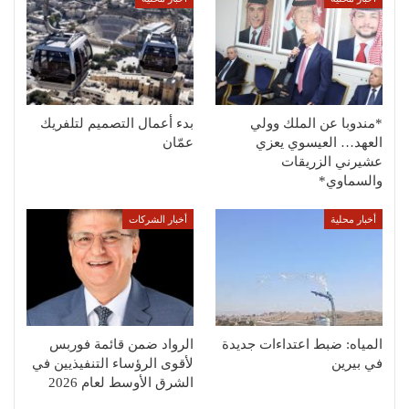
*مندوبا عن الملك وولي
بدء أعمال التصميم لتلفريك
العهد… العيسوي يعزي
عمّان
عشيرني الزريقات
والسماوي*
أخبار محلية
أخبار الشركات
المياه: ضبط اعتداءات جديدة
الرواد ضمن قائمة فوربس
في بيرين
لأقوى الرؤساء التنفيذيين في
الشرق الأوسط لعام 2026