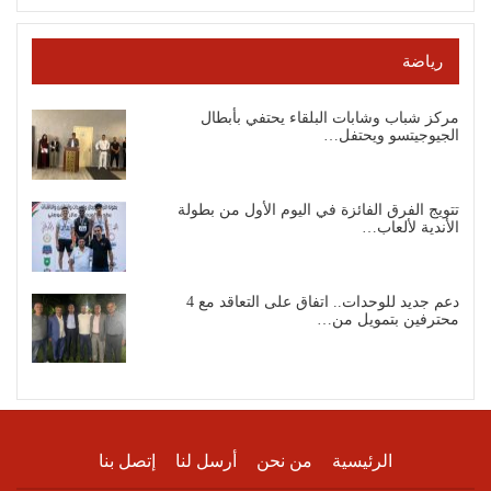
رياضة
مركز شباب وشابات البلقاء يحتفي بأبطال
الجيوجيتسو ويحتفل…
تتويج الفرق الفائزة في اليوم الأول من بطولة
الأندية لألعاب…
دعم جديد للوحدات.. اتفاق على التعاقد مع 4
محترفين بتمويل من…
الرئيسية
من نحن
أرسل لنا
إتصل بنا