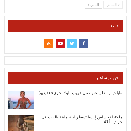
السابق
التالي
تابعنا
فن ومشاهير
مايا دياب تعلن عن عمل قريب بلوك جريء (فيديو)
ملكة الإحساس إليسا تسطر ليلة مليئة بالحب في
جرش الـ40