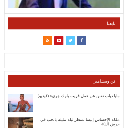
تابعنا
فن ومشاهير
مايا دياب تعلن عن عمل قريب بلوك جريء (فيديو)
ملكة الإحساس إليسا تسطر ليلة مليئة بالحب في
جرش الـ40