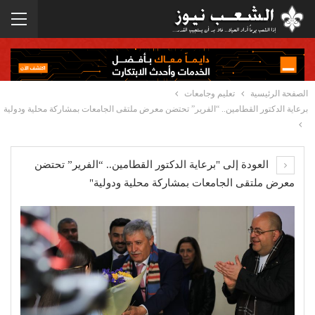
الصفحة الرئيسية
تعليم وجامعات
برعاية الدكتور القطامين.. “الفرير” تحتضن معرض ملتقى الجامعات بمشاركة محلية ودولية
العودة إلى "برعاية الدكتور القطامين.. “الفرير” تحتضن
معرض ملتقى الجامعات بمشاركة محلية ودولية"