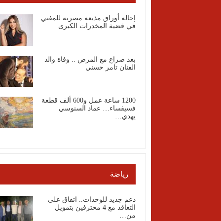
إحالة أوراق مذيعة مصرية للمفتي
في قضية المخدرات الكبرى
بعد صراع مع المرض .. وفاة والد
الفنان تامر حسني
1200 ساعة عمل و600 ألف قطعة
فسيفساء… عماد السنوسي
يهدي…
رياضة
دعم جديد للوحدات.. اتفاق على
التعاقد مع 4 محترفين بتمويل
من…