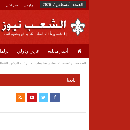
الجمعة, أغسطس 7, 2026
الرئيسية
من نحن
أ
أخبار محلية
عربي ودولي
برلما
الصفحة الرئيسية
تعليم وجامعات
برعاية الدكتور القط
تابعنا