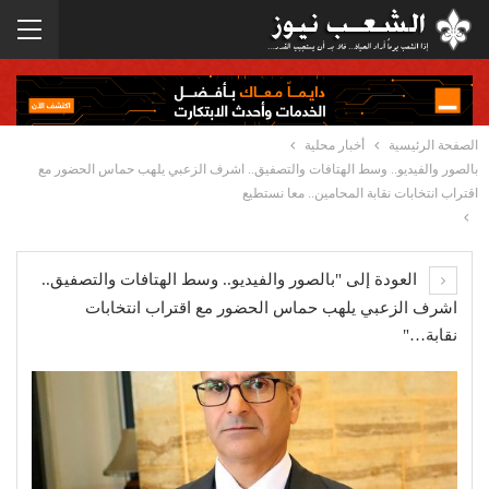
الصفحة الرئيسية
أخبار محلية
بالصور والفيديو.. وسط الهتافات والتصفيق.. اشرف الزعبي يلهب حماس الحضور مع
اقتراب انتخابات نقابة المحامين.. معا نستطيع
العودة إلى "بالصور والفيديو.. وسط الهتافات والتصفيق..
اشرف الزعبي يلهب حماس الحضور مع اقتراب انتخابات
نقابة…"