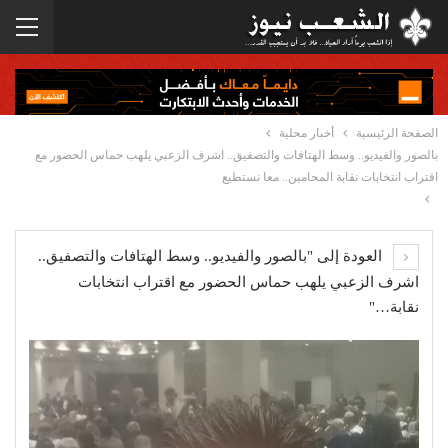
الصفحة الرئيسية
أخبار محلية
بالصور والفيديو.. وسط الهتافات والتصفيق.. اشرف الزعبي يلهب حماس الحضور مع
اقتراب انتخابات نقابة المحامين.. معا نستطيع
العودة إلى "بالصور والفيديو.. وسط الهتافات والتصفيق..
اشرف الزعبي يلهب حماس الحضور مع اقتراب انتخابات
نقابة…"