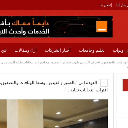
رسل لنا
إتصل بنا
ن ونواب
تعليم وجامعات
أخبار الشركات
أراء ومقالات
فن 
الهتافات والتصفيق.. اشرف الزعبي يلهب حماس الحضور مع اقتراب انتخابات نقابة المحامين..
العودة إلى "بالصور والفيديو.. وسط الهتافات والتصفي
اقتراب انتخابات نقابة…"