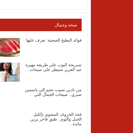
صحة وجمال
فوائد البطيخ الصحية: تعرف عليها
تسريحة البوب على طريقة مهيرة
عبد العزيز تسيطر على صيحات…
من نادين نسيب نجيم إلى ياسمين
صبري.. صيحات الجمال التي…
فخذ الخروف المشوي بإكليل
الجبل والثوم.. طبق فاخر يزين
مائدة…