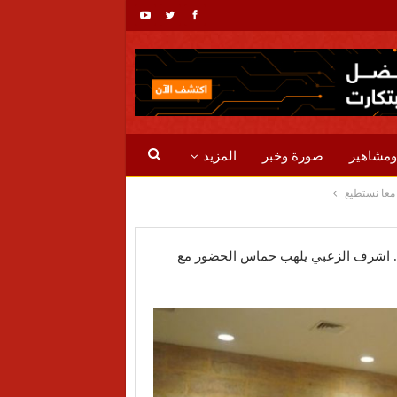
ومشاهير
صورة وخبر
المزيد
 معا نستطيع
ق.. اشرف الزعبي يلهب حماس الحضور مع