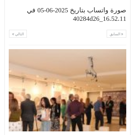
صورة واتساب بتاريخ 2025-06-05 في
16.52.11_40284d26
السابق
التالي