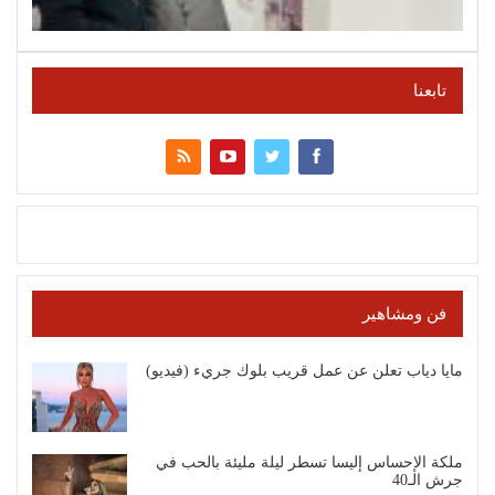
تابعنا
فن ومشاهير
مايا دياب تعلن عن عمل قريب بلوك جريء (فيديو)
ملكة الإحساس إليسا تسطر ليلة مليئة بالحب في
جرش الـ40