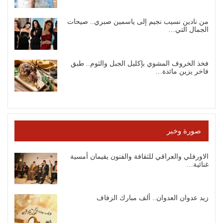
من نادين نسيب نجيم إلى ياسمين صبري.. صيحات
الجمال التي…
فخذ الخروف المشوي بإكليل الجبل والثوم.. طبق
فاخر يزين مائدة…
صورة وخبر
الاورفلي والعراقي للثقافة والفنون يقيمان أمسية
غنائية…
زيد عدوان العدوان.. ألف مبارك الزفاف