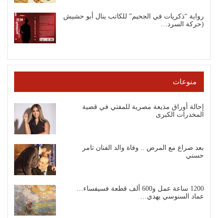
رواية “ذكريات في الجحيم” للكاتب ينال أبو حشيش
(حركة السرد…
منوعات
إحالة أوراق مذيعة مصرية للمفتي في قضية
المخدرات الكبرى
بعد صراع مع المرض .. وفاة والد الفنان تامر
حسني
1200 ساعة عمل و600 ألف قطعة فسيفساء…
عماد السنوسي يهدي…