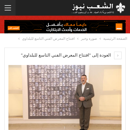
الصفحة الرئيسية
صورة وخبر
افتتاح المعرض الفني التاسع للبلداوي
العودة إلى "افتتاح المعرض الفني التاسع للبلداوي"