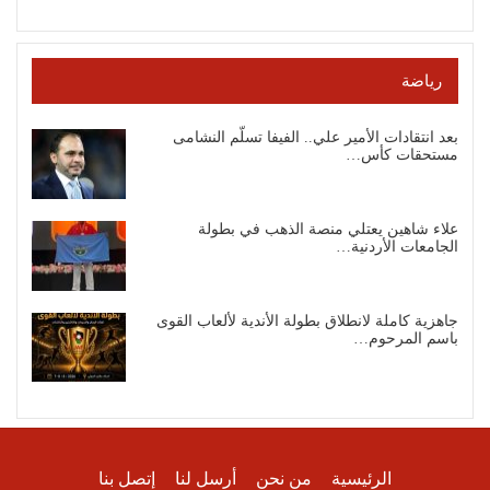
رياضة
بعد انتقادات الأمير علي.. الفيفا تسلّم النشامى
مستحقات كأس…
علاء شاهين يعتلي منصة الذهب في بطولة
الجامعات الأردنية…
جاهزية كاملة لانطلاق بطولة الأندية لألعاب القوى
باسم المرحوم…
الرئيسية
من نحن
أرسل لنا
إتصل بنا