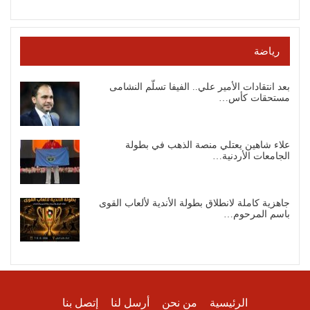
رياضة
بعد انتقادات الأمير علي.. الفيفا تسلّم النشامى
مستحقات كأس…
علاء شاهين يعتلي منصة الذهب في بطولة
الجامعات الأردنية…
جاهزية كاملة لانطلاق بطولة الأندية لألعاب القوى
باسم المرحوم…
الرئيسية
من نحن
أرسل لنا
إتصل بنا