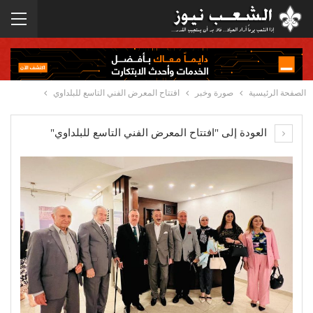
الصفحة الرئيسية
صورة وخبر
افتتاح المعرض الفني التاسع للبلداوي
العودة إلى "افتتاح المعرض الفني التاسع للبلداوي"