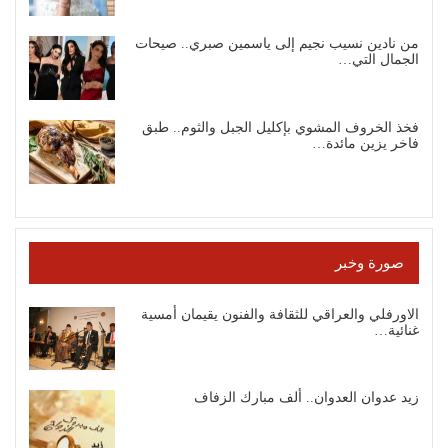
من نادين نسيب نجيم إلى ياسمين صبري.. صيحات
الجمال التي…
فخذ الخروف المشوي بإكليل الجبل والثوم.. طبق
فاخر يزين مائدة…
صورة وخبر
الاورفلي والعراقي للثقافة والفنون يقيمان أمسية
غنائية…
زيد عدوان العدوان.. ألف مبارك الزفاف