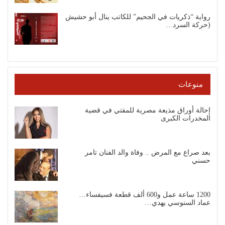
رواية “ذكريات في الجحيم” للكاتب ينال أبو حشيش
(حركة السرد…
منوعات
إحالة أوراق مذيعة مصرية للمفتي في قضية
المخدرات الكبرى
بعد صراع مع المرض .. وفاة والد الفنان تامر
حسني
1200 ساعة عمل و600 ألف قطعة فسيفساء…
عماد السنوسي يهدي…