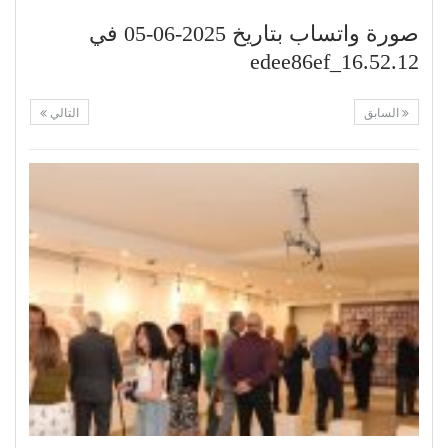
صورة واتساب بتاريخ 2025-06-05 في
16.52.12_edee86ef
السابق
التالي