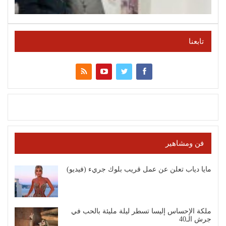
تابعنا
فن ومشاهير
مايا دياب تعلن عن عمل قريب بلوك جريء (فيديو)
ملكة الإحساس إليسا تسطر ليلة مليئة بالحب في
جرش الـ40