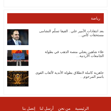
رياضة
بعد انتقادات الأمير علي.. الفيفا تسلّم النشامى
مستحقات كأس…
علاء شاهين يعتلي منصة الذهب في بطولة
الجامعات الأردنية…
جاهزية كاملة لانطلاق بطولة الأندية لألعاب القوى
باسم المرحوم…
الرئيسية
من نحن
أرسل لنا
إتصل بنا