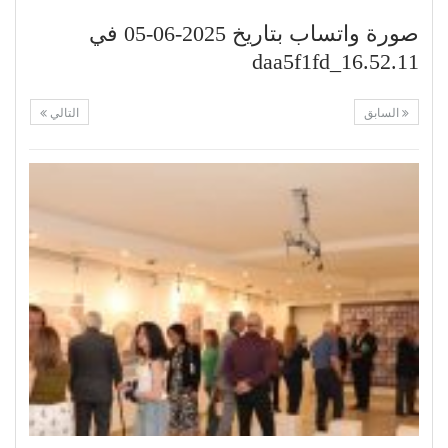
صورة واتساب بتاريخ 2025-06-05 في
16.52.11_daa5f1fd
السابق
التالي