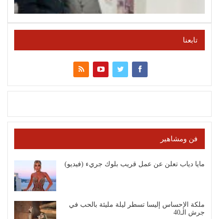
تابعنا
فن ومشاهير
مايا دياب تعلن عن عمل قريب بلوك جريء (فيديو)
ملكة الإحساس إليسا تسطر ليلة مليئة بالحب في
جرش الـ40