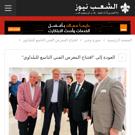
الصفحة الرئيسية
صورة وخبر
افتتاح المعرض الفني التاسع للبلداوي
العودة إلى "افتتاح المعرض الفني التاسع للبلداوي"