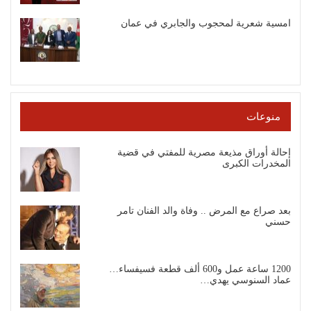
امسية شعرية لمحجوب والجابري في عمان
منوعات
إحالة أوراق مذيعة مصرية للمفتي في قضية
المخدرات الكبرى
بعد صراع مع المرض .. وفاة والد الفنان تامر
حسني
1200 ساعة عمل و600 ألف قطعة فسيفساء…
عماد السنوسي يهدي…