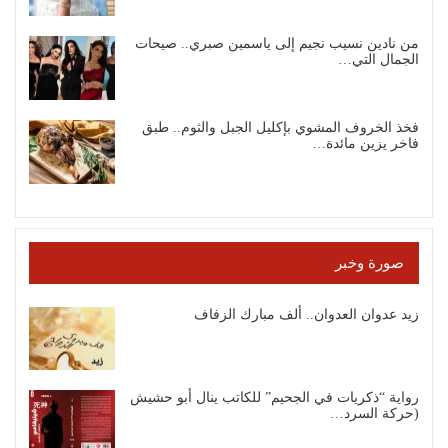
من نادين نسيب نجيم إلى ياسمين صبري.. صيحات
الجمال التي…
فخذ الخروف المشوي بإكليل الجبل والثوم.. طبق
فاخر يزين مائدة…
صورة وخبر
زيد عدوان العدوان.. ألف مبارك الزفاف
رواية “ذكريات في الجحيم” للكاتب ينال أبو حشيش
(حركة السرد…