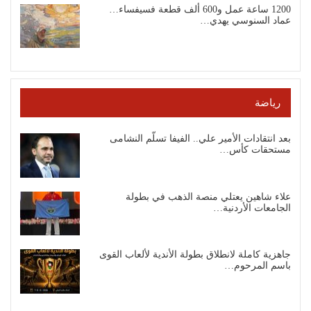
1200 ساعة عمل و600 ألف قطعة فسيفساء…
عماد السنوسي يهدي…
رياضة
بعد انتقادات الأمير علي.. الفيفا تسلّم النشامى
مستحقات كأس…
علاء شاهين يعتلي منصة الذهب في بطولة
الجامعات الأردنية…
جاهزية كاملة لانطلاق بطولة الأندية لألعاب القوى
باسم المرحوم…