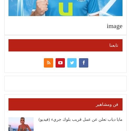
image
تابعنا
فن ومشاهير
مايا دياب تعلن عن عمل قريب بلوك جريء (فيديو)