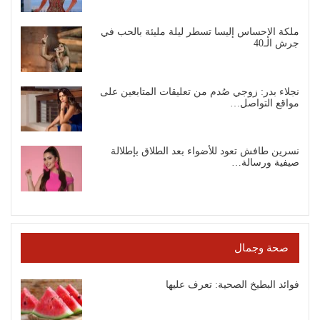
ملكة الإحساس إليسا تسطر ليلة مليئة بالحب في
جرش الـ40
نجلاء بدر: زوجي صُدم من تعليقات المتابعين على
مواقع التواصل…
نسرين طافش تعود للأضواء بعد الطلاق بإطلالة
صيفية ورسالة…
صحة وجمال
فوائد البطيخ الصحية: تعرف عليها