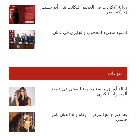
رواية “ذكريات في الجحيم” للكاتب ينال أبو حشيش
(حركة السرد…
امسية شعرية لمحجوب والجابري في عمان
منوعات
إحالة أوراق مذيعة مصرية للمفتي في قضية
المخدرات الكبرى
بعد صراع مع المرض .. وفاة والد الفنان تامر
حسني