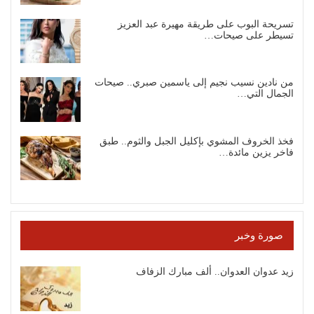
تسريحة البوب على طريقة مهيرة عبد العزيز
تسيطر على صيحات…
من نادين نسيب نجيم إلى ياسمين صبري.. صيحات
الجمال التي…
فخذ الخروف المشوي بإكليل الجبل والثوم.. طبق
فاخر يزين مائدة…
صورة وخبر
زيد عدوان العدوان.. ألف مبارك الزفاف