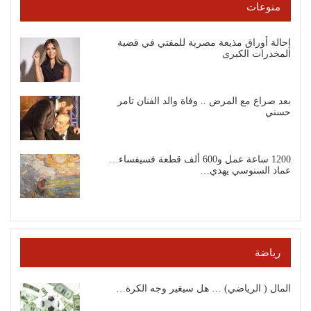
منوعات
إحالة أوراق مذيعة مصرية للمفتي في قضية
المخدرات الكبرى
بعد صراع مع المرض .. وفاة والد الفنان تامر
حسني
1200 ساعة عمل و600 ألف قطعة فسيفساء…
عماد السنوسي يهدي…
رياضة
المال ( الرياضي) … هل سيغير وجه الكرة…