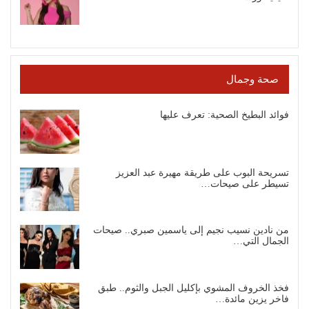
صحة وجمال
فوائد البطيخ الصحية: تعرف عليها
تسريحة البوب على طريقة مهيرة عبد العزيز
تسيطر على صيحات…
من نادين نسيب نجيم إلى ياسمين صبري.. صيحات
الجمال التي…
فخذ الخروف المشوي بإكليل الجبل والثوم.. طبق
فاخر يزين مائدة…