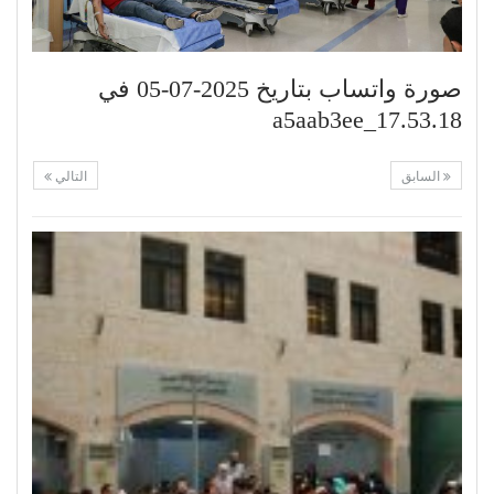
صورة واتساب بتاريخ 2025-07-05 في
17.53.18_a5aab3ee
السابق
التالي