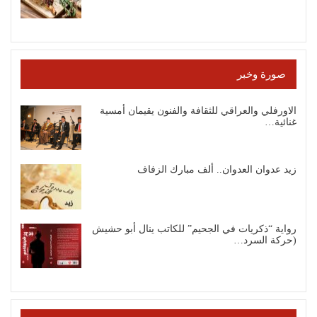
صورة وخبر
الاورفلي والعراقي للثقافة والفنون يقيمان أمسية
غنائية…
زيد عدوان العدوان.. ألف مبارك الزفاف
رواية “ذكريات في الجحيم” للكاتب ينال أبو حشيش
(حركة السرد…