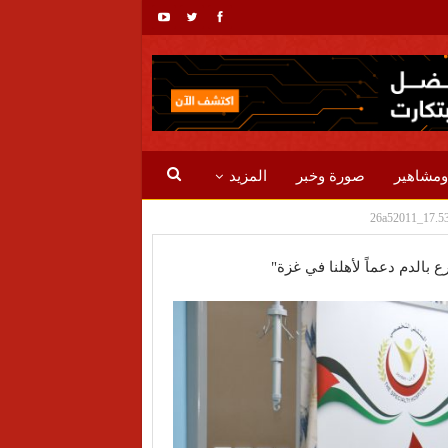
ومشاهير
صورة وخبر
المزيد
بالدم دعماً لأهلنا في غزة"