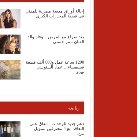
إحالة أوراق مذيعة مصرية للمفتي
في قضية المخدرات الكبرى
بعد صراع مع المرض .. وفاة والد
الفنان تامر حسني
1200 ساعة عمل و600 ألف قطعة
فسيفساء… عماد السنوسي
يهدي…
رياضة
دعم جديد للوحدات.. اتفاق على
التعاقد مع 4 محترفين بتمويل
من…