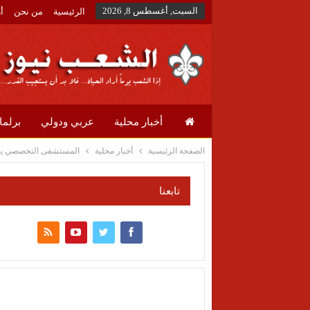
السبت, أغسطس 8, 2026
الرئيسية
من نحن
أ
أخبار محلية
عربي ودولي
برلما
الصفحة الرئيسية
أخبار محلية
المستشفى التخصصي يختتم
تابعنا