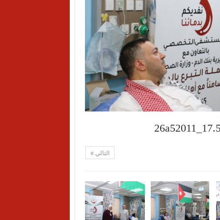
التالي