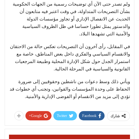
ولم تصدر حتى الآن أي توضيحات رسمية من الجهات الحكومية
بشأن التصريحات المتداولة، في وقت اعتبر فيه متابعون أن
الحديث عن الانفصال الإداري أو تجاوز مؤسسات الدولة
والدستور يمثل تطورا حساسا في ظل الظروف السياسية
والأمنية التي تشهدها البلاد.
في المقابل، رأى آخرون أن التصريحات تعكس حالة من الاحتقان
والانقسام السياسي والفكري داخل بعض المناطق، خاصة مع
استمرار الجدل حول شكل الإدارة المحلية وطبيعة المرجعيات
القانونية والسياسية في المرحلة الحالية.
ويأتي ذلك وسط دعوات من ناشطين وحقوقيين إلى ضرورة
الحفاظ على وحدة المؤسسات والقوانين، وتجنب أي خطوات قد
تؤدي إلى مزيد من الانقسام أو الفوضى الإدارية والأمنية.
Google+
Twitter
Facebook
شارك