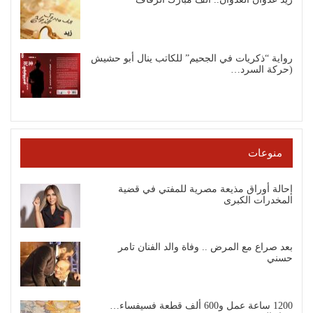
رواية “ذكريات في الجحيم” للكاتب ينال أبو حشيش
(حركة السرد…
منوعات
إحالة أوراق مذيعة مصرية للمفتي في قضية
المخدرات الكبرى
بعد صراع مع المرض .. وفاة والد الفنان تامر
حسني
1200 ساعة عمل و600 ألف قطعة فسيفساء…