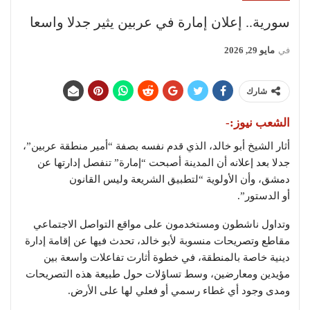
سورية.. إعلان إمارة في عربين يثير جدلا واسعا
في
مايو 29, 2026
شارك
الشعب نيوز:-
أثار الشيخ أبو خالد، الذي قدم نفسه بصفة “أمير منطقة عربين”،
جدلا بعد إعلانه أن المدينة أصبحت “إمارة” تنفصل إدارتها عن
دمشق، وأن الأولوية “لتطبيق الشريعة وليس القانون
أو الدستور”.
وتداول ناشطون ومستخدمون على مواقع التواصل الاجتماعي
مقاطع وتصريحات منسوبة لأبو خالد، تحدث فيها عن إقامة إدارة
دينية خاصة بالمنطقة، في خطوة أثارت تفاعلات واسعة بين
مؤيدين ومعارضين، وسط تساؤلات حول طبيعة هذه التصريحات
ومدى وجود أي غطاء رسمي أو فعلي لها على الأرض.