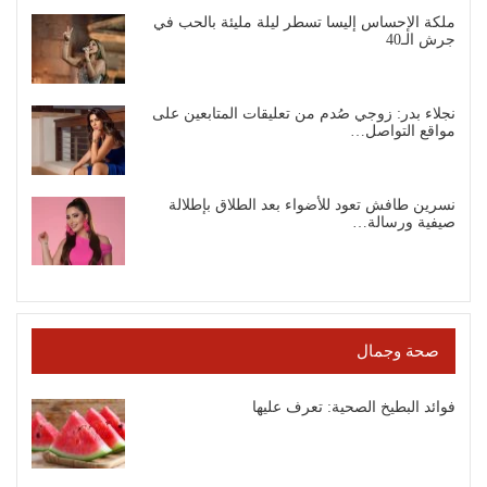
ملكة الإحساس إليسا تسطر ليلة مليئة بالحب في
جرش الـ40
نجلاء بدر: زوجي صُدم من تعليقات المتابعين على
مواقع التواصل…
نسرين طافش تعود للأضواء بعد الطلاق بإطلالة
صيفية ورسالة…
صحة وجمال
فوائد البطيخ الصحية: تعرف عليها