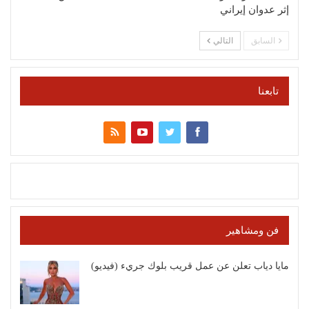
إثر عدوان إيراني
السابق
التالي
تابعنا
فن ومشاهير
مايا دياب تعلن عن عمل قريب بلوك جريء (فيديو)