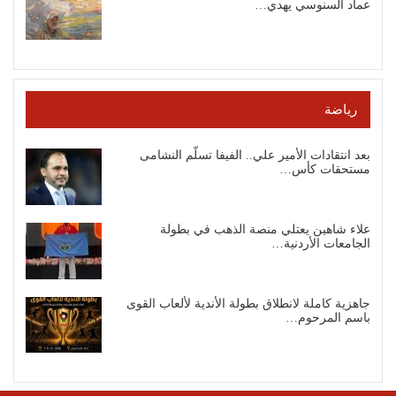
عماد السنوسي يهدي…
رياضة
بعد انتقادات الأمير علي.. الفيفا تسلّم النشامى
مستحقات كأس…
علاء شاهين يعتلي منصة الذهب في بطولة
الجامعات الأردنية…
جاهزية كاملة لانطلاق بطولة الأندية لألعاب القوى
باسم المرحوم…