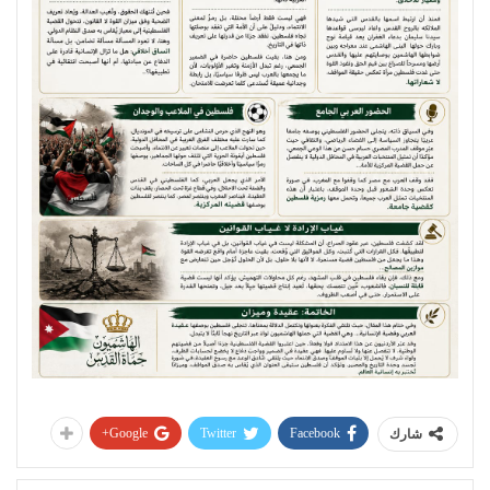
Google+
Twitter
Facebook
شارك