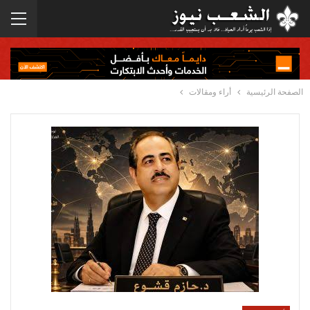
الصفحة الرئيسية
أراء ومقالات