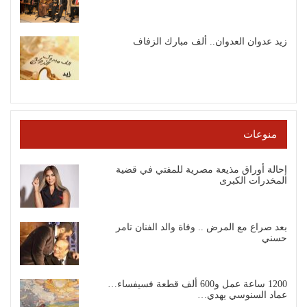
زيد عدوان العدوان.. ألف مبارك الزفاف
منوعات
إحالة أوراق مذيعة مصرية للمفتي في قضية
المخدرات الكبرى
بعد صراع مع المرض .. وفاة والد الفنان تامر
حسني
1200 ساعة عمل و600 ألف قطعة فسيفساء…
عماد السنوسي يهدي…