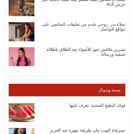
جرش الـ40
نجلاء بدر: زوجي صُدم من تعليقات المتابعين على
مواقع التواصل…
نسرين طافش تعود للأضواء بعد الطلاق بإطلالة
صيفية ورسالة…
صحة وجمال
فوائد البطيخ الصحية: تعرف عليها
تسريحة البوب على طريقة مهيرة عبد العزيز