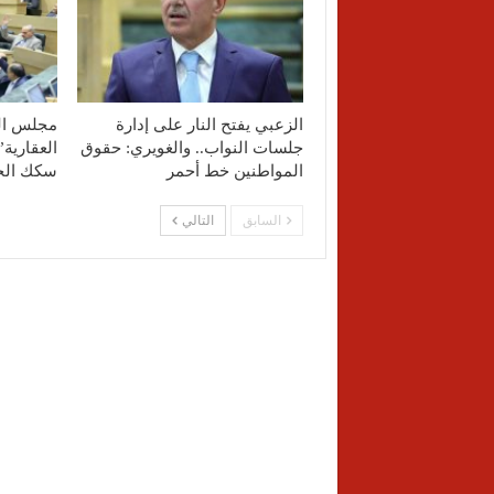
الزعبي يفتح النار على إدارة
مجلس الن
جلسات النواب.. والغويري: حقوق
العقارية
المواطنين خط أحمر
سكك الح
السابق
التالي