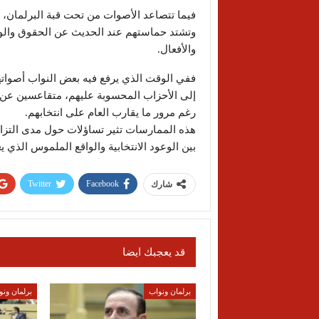
فيما تتصاعد الأصوات من تحت قبة البرلمان،
وتشتد حماستهم عند الحديث عن الحقوق والوا
والأفعال.
ففي الوقت الذي يرفع فيه بعض النواب أصواتهم
إلى الأحزاب المحسوبة عليهم، متقاعسين عن
رغم مرور ما يقارب العام على انتخابهم.
هذه الممارسات تثير تساؤلات حول مدى التزام
بين الوعود الانتخابية والواقع الملموس الذي 
Twitter
Facebook
شارك
قد يعجبك ايضا
برلمان ونواب
برلمان ونو