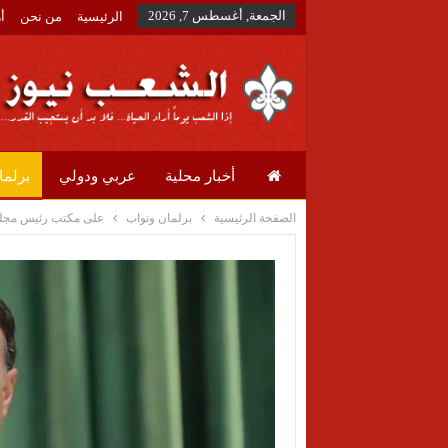
الجمعة, أغسطس 7, 2026
الرئيسية
من نحن
أ
أخبار محلية
عربي ودولي
برلما
الصفحة الرئيسية
برلمان ونواب
على مكتب رئيس مجلس