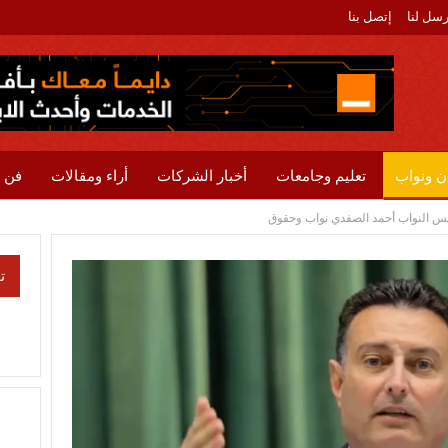
رسل لنا
إتصل بنا
ن ونواب
تعليم وجامعات
أخبار الشركات
أراء ومقالات
فن 
 النواب أحمد الصفدي نواب وحقوق
ت