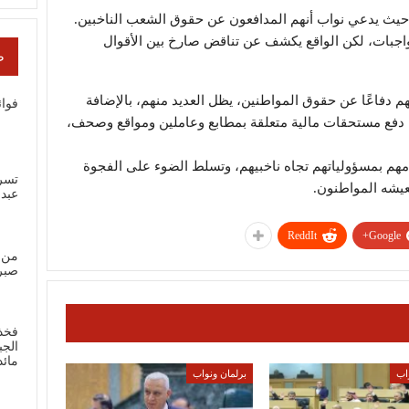
 حيث يدعي نواب أنهم المدافعون عن حقوق الشعب الناخبين.
جبات، لكن الواقع يكشف عن تناقض صارخ بين الأقوال
ص
 دفاعًا عن حقوق المواطنين، يظل العديد منهم، بالإضافة
فوائ
 دفع مستحقات مالية متعلقة بمطابع وعاملين ومواقع وصحف،
هم بمسؤولياتهم تجاه ناخبيهم، وتسلط الضوء على الفجوة
تسر
يعيشه المواطنون.
عبد
ReddIt
Google+
من 
صبر
فخذ
الجب
مائ
اب
برلمان ونواب