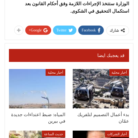
الوزارة ستتخذ الإجراءات اللازمة وفق أحكام القانون بعد
استكمال التحقيق في الشكوى.
Google+
Twitter
Facebook
شارك
قد يعجبك ايضا
أخبار محلية
أخبار محلية
بدء أعمال التصميم لتلفريك
المياه: ضبط اعتداءات جديدة
عمّان
في بيرين
أخبار الشركات
حديث الساعة