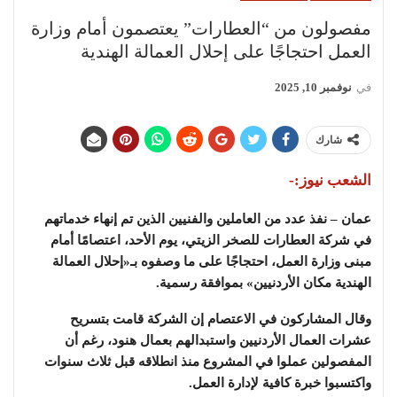
مفصولون من “العطارات” يعتصمون أمام وزارة
العمل احتجاجًا على إحلال العمالة الهندية
في
نوفمبر 10, 2025
شارك
الشعب نيوز:-
عمان – نفذ عدد من العاملين والفنيين الذين تم إنهاء خدماتهم
في شركة العطارات للصخر الزيتي، يوم الأحد، اعتصامًا أمام
مبنى وزارة العمل، احتجاجًا على ما وصفوه بـ«إحلال العمالة
الهندية مكان الأردنيين» بموافقة رسمية.
وقال المشاركون في الاعتصام إن الشركة قامت بتسريح
عشرات العمال الأردنيين واستبدالهم بعمال هنود، رغم أن
المفصولين عملوا في المشروع منذ انطلاقه قبل ثلاث سنوات
واكتسبوا خبرة كافية لإدارة العمل.