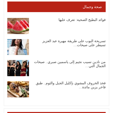
صحة وجمال
فوائد البطيخ الصحية: تعرف عليها
تسريحة البوب على طريقة مهيرة عبد العزيز
تسيطر على صيحات…
من نادين نسيب نجيم إلى ياسمين صبري.. صيحات
الجمال التي…
فخذ الخروف المشوي بإكليل الجبل والثوم.. طبق
فاخر يزين مائدة…