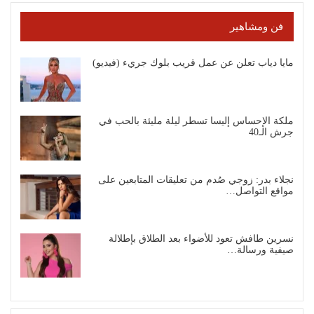
فن ومشاهير
مايا دياب تعلن عن عمل قريب بلوك جريء (فيديو)
ملكة الإحساس إليسا تسطر ليلة مليئة بالحب في
جرش الـ40
نجلاء بدر: زوجي صُدم من تعليقات المتابعين على
مواقع التواصل…
نسرين طافش تعود للأضواء بعد الطلاق بإطلالة
صيفية ورسالة…