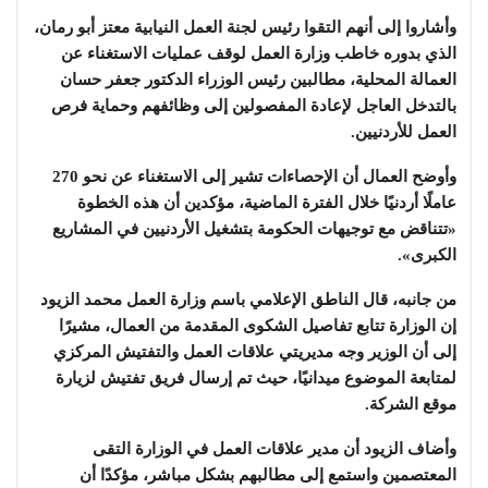
وأشاروا إلى أنهم التقوا رئيس لجنة العمل النيابية معتز أبو رمان،
الذي بدوره خاطب وزارة العمل لوقف عمليات الاستغناء عن
العمالة المحلية، مطالبين رئيس الوزراء الدكتور جعفر حسان
بالتدخل العاجل لإعادة المفصولين إلى وظائفهم وحماية فرص
العمل للأردنيين.
وأوضح العمال أن الإحصاءات تشير إلى الاستغناء عن نحو 270
عاملًا أردنيًا خلال الفترة الماضية، مؤكدين أن هذه الخطوة
«تتناقض مع توجيهات الحكومة بتشغيل الأردنيين في المشاريع
الكبرى».
من جانبه، قال الناطق الإعلامي باسم وزارة العمل محمد الزيود
إن الوزارة تتابع تفاصيل الشكوى المقدمة من العمال، مشيرًا
إلى أن الوزير وجه مديريتي علاقات العمل والتفتيش المركزي
لمتابعة الموضوع ميدانيًا، حيث تم إرسال فريق تفتيش لزيارة
موقع الشركة.
وأضاف الزيود أن مدير علاقات العمل في الوزارة التقى
المعتصمين واستمع إلى مطالبهم بشكل مباشر، مؤكدًا أن